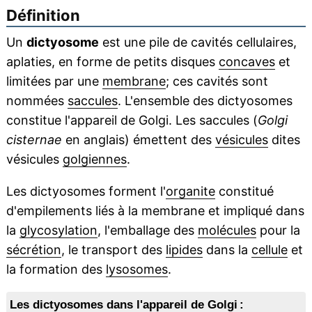
Définition
Un
dictyosome
est une pile de cavités cellulaires,
aplaties, en forme de petits disques
concaves
et
limitées par une
membrane
; ces cavités sont
nommées
saccules
. L'ensemble des dictyosomes
constitue l'appareil de Golgi. Les saccules (
Golgi
cisternae
en anglais) émettent des
vésicules
dites
vésicules
golgiennes
.
Les dictyosomes forment l'
organite
constitué
d'empilements liés à la membrane et impliqué dans
la
glycosylation
, l'emballage des
molécules
pour la
sécrétion
, le transport des
lipides
dans la
cellule
et
la formation des
lysosomes
.
Les dictyosomes dans l'appareil de Golgi :