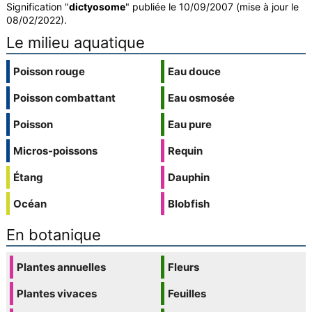
Signification "
dictyosome
" publiée le 10/09/2007 (mise à jour le
08/02/2022).
Le milieu aquatique
Poisson rouge
Eau douce
Poisson combattant
Eau osmosée
Poisson
Eau pure
Micros-poissons
Requin
Étang
Dauphin
Océan
Blobfish
En botanique
Plantes annuelles
Fleurs
Plantes vivaces
Feuilles