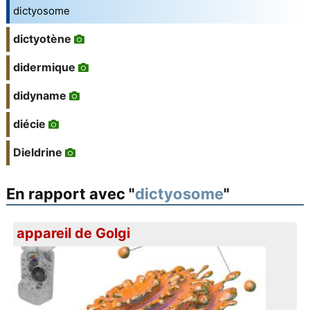
dictyosome
dictyotène
didermique
didyname
diécie
Dieldrine
En rapport avec "
dictyosome
"
appareil de Golgi