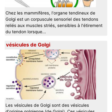
Chez les mammifères, l'organe tendineux de
Golgi est un corpuscule sensoriel des tendons
reliés aux muscles striés, sensibles à l'étirement
du tendon lorsque...
vésicules de Golgi
Les vésicules de Golgi sont des vésicules
d'origine golgienne (de Golgi). Ces vésicules