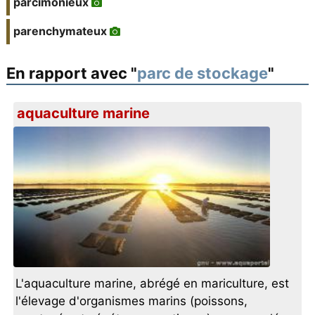
parcimonieux
parenchymateux
En rapport avec "
parc de stockage
"
aquaculture marine
L'aquaculture marine, abrégé en mariculture, est
l'élevage d'organismes marins (poissons,