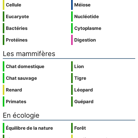
Cellule
Méiose
Eucaryote
Nucléotide
Bactéries
Cytoplasme
Protéines
Digestion
Les mammifères
Chat domestique
Lion
Chat sauvage
Tigre
Renard
Léopard
Primates
Guépard
En écologie
Équilibre de la nature
Forêt