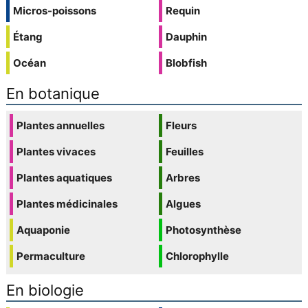
Micros-poissons
Requin
Étang
Dauphin
Océan
Blobfish
En botanique
Plantes annuelles
Fleurs
Plantes vivaces
Feuilles
Plantes aquatiques
Arbres
Plantes médicinales
Algues
Aquaponie
Photosynthèse
Permaculture
Chlorophylle
En biologie