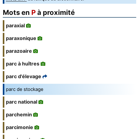
Mots en
P
à proximité
paraxial
paraxonique
parazoaire
parc à huîtres
parc d'élevage
parc de stockage
parc national
parchemin
parcimonie