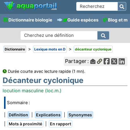
Dictionnaire biologie
Guide espèces
Blog et m
>
>
Dictionnaire
Lexique mots en D
décanteur cyclonique
Partager :
Durée courte avec lecture rapide (1 mn).
Décanteur cyclonique
locution masculine (loc.m.)
Sommaire :
|
|
|
Définition
Explications
Synonymes
|
|
Mots à proximité
En rapport