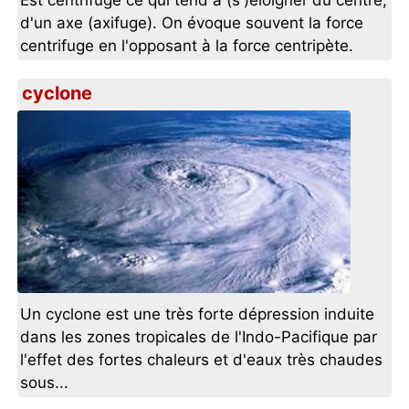
Est centrifuge ce qui tend à (s')éloigner du centre,
d'un axe (axifuge). On évoque souvent la force
centrifuge en l'opposant à la force centripète.
cyclone
Un cyclone est une très forte dépression induite
dans les zones tropicales de l'Indo-Pacifique par
l'effet des fortes chaleurs et d'eaux très chaudes
sous...