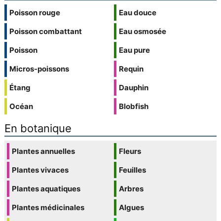
Poisson rouge
Eau douce
Poisson combattant
Eau osmosée
Poisson
Eau pure
Micros-poissons
Requin
Étang
Dauphin
Océan
Blobfish
En botanique
Plantes annuelles
Fleurs
Plantes vivaces
Feuilles
Plantes aquatiques
Arbres
Plantes médicinales
Algues