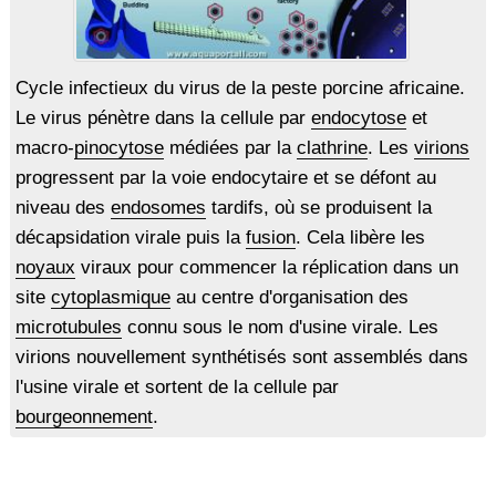
Cycle infectieux du virus de la peste porcine africaine.
Le virus pénètre dans la cellule par
endocytose
et
macro-
pinocytose
médiées par la
clathrine
. Les
virions
progressent par la voie endocytaire et se défont au
niveau des
endosomes
tardifs, où se produisent la
décapsidation virale puis la
fusion
. Cela libère les
noyaux
viraux pour commencer la réplication dans un
site
cytoplasmique
au centre d'organisation des
microtubules
connu sous le nom d'usine virale. Les
virions nouvellement synthétisés sont assemblés dans
l'usine virale et sortent de la cellule par
bourgeonnement
.