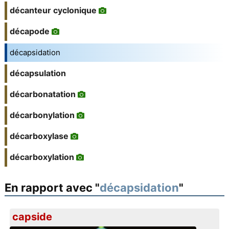
décanteur cyclonique
décapode
décapsidation
décapsulation
décarbonatation
décarbonylation
décarboxylase
décarboxylation
En rapport avec "
décapsidation
"
capside