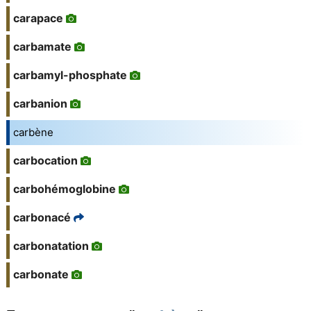
carapace
carbamate
carbamyl-phosphate
carbanion
carbène
carbocation
carbohémoglobine
carbonacé
carbonatation
carbonate