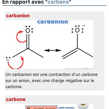
En rapport avec "
carbène
"
carbanion
Un carbanion est une contraction d'un carbone
sur un anion, avec une charge négative sur le
carbone.
carbone