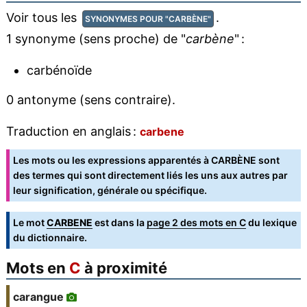
Voir tous les
.
SYNONYMES POUR "CARBÈNE"
1 synonyme (sens proche) de "
carbène
" :
carbénoïde
0 antonyme (sens contraire).
Traduction en anglais :
carbene
Les mots ou les expressions apparentés à CARBÈNE sont
des termes qui sont directement liés les uns aux autres par
leur signification, générale ou spécifique.
Le mot
CARBENE
est dans la
page 2 des mots en C
du lexique
du dictionnaire.
Mots en
C
à proximité
carangue