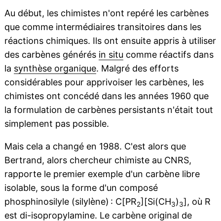
Au début, les chimistes n'ont repéré les carbènes
que comme intermédiaires transitoires dans les
réactions chimiques. Ils ont ensuite appris à utiliser
des carbènes générés
in situ
comme réactifs dans
la
synthèse organique
. Malgré des efforts
considérables pour apprivoiser les carbènes, les
chimistes ont concédé dans les années 1960 que
la formulation de carbènes persistants n'était tout
simplement pas possible.
Mais cela a changé en 1988. C'est alors que
Bertrand, alors chercheur chimiste au CNRS,
rapporte le premier exemple d'un carbène libre
isolable, sous la forme d'un composé
phosphinosilyle (silylène) : C[PR
][Si(CH
)
], où R
2
3
3
est di-isopropylamine. Le carbène original de