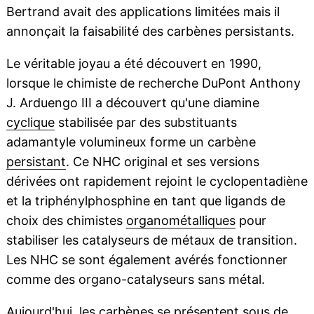
Bertrand avait des applications limitées mais il
annonçait la faisabilité des carbènes persistants.
Le véritable joyau a été découvert en 1990,
lorsque le chimiste de recherche DuPont Anthony
J. Arduengo III a découvert qu'une diamine
cyclique
stabilisée par des substituants
adamantyle volumineux forme un carbène
persistant
. Ce NHC original et ses versions
dérivées ont rapidement rejoint le cyclopentadiène
et la triphénylphosphine en tant que ligands de
choix des chimistes
organométalliques
pour
stabiliser les catalyseurs de métaux de transition.
Les NHC se sont également avérés fonctionner
comme des organo-catalyseurs sans métal.
Aujourd'hui, les carbènes se présentent sous de