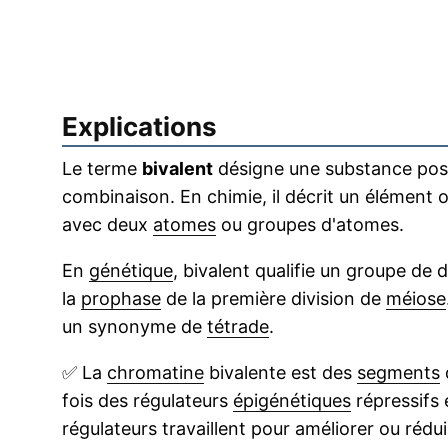
Explications
Le terme
bivalent
désigne une substance pos
combinaison. En chimie, il décrit un élément
avec deux
atomes
ou groupes d'atomes.
En
génétique
, bivalent qualifie un groupe de
la
prophase
de la première division de
méiose
un synonyme de
tétrade
.
✅
La
chromatine
bivalente est des
segments
fois des régulateurs
épigénétiques
répressifs
régulateurs travaillent pour améliorer ou rédu