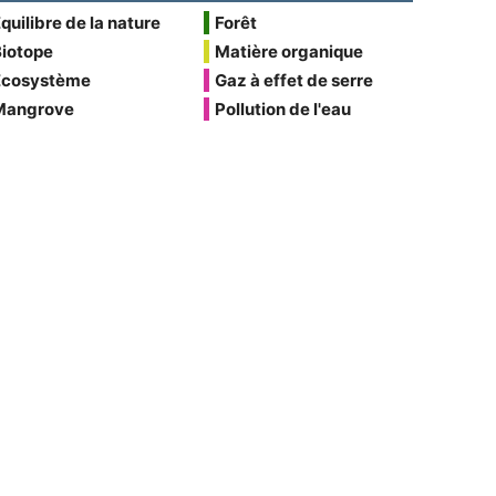
quilibre de la nature
Forêt
Biotope
Matière organique
Écosystème
Gaz à effet de serre
Mangrove
Pollution de l'eau