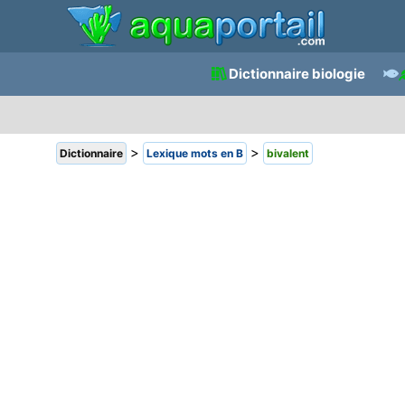
Dictionnaire biologie
>
>
Dictionnaire
Lexique mots en B
bivalent