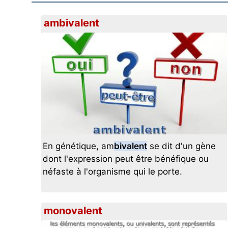
ambivalent
En génétique, am
bivalent
se dit d'un gène
dont l'expression peut être bénéfique ou
néfaste à l'organisme qui le porte.
monovalent