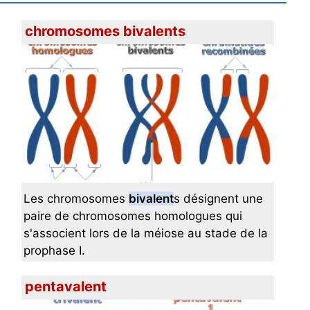
chromosomes bivalents
Les chromosomes
bivalent
s désignent une
paire de chromosomes homologues qui
s'associent lors de la méiose au stade de la
prophase I.
pentavalent