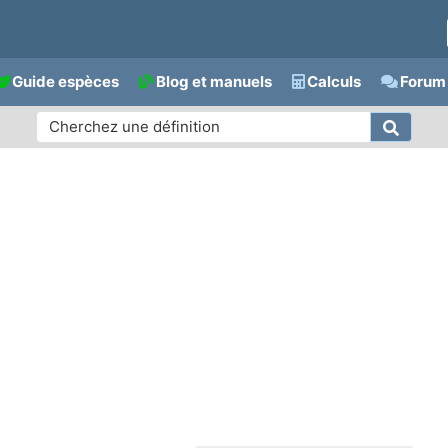
Guide espèces
Blog et manuels
Calculs
Forum 