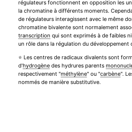
régulateurs fonctionnent en opposition les un
la chromatine à différents moments. Cependan
de régulateurs interagissent avec le même 
chromatine bivalente sont normalement asso
transcription
qui sont exprimés à de faibles 
un rôle dans la régulation du développement 
⭐
Les centres de radicaux divalents sont for
d'
hydrogène
des hydrures parents
mononuclé
respectivement "
méthylène
" ou "
carbène
". L
nommés de manière substitutive.