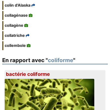
colin d'Alaska
collagénase
collagène
collatriche
collembole
En rapport avec "
coliforme
"
bactérie coliforme