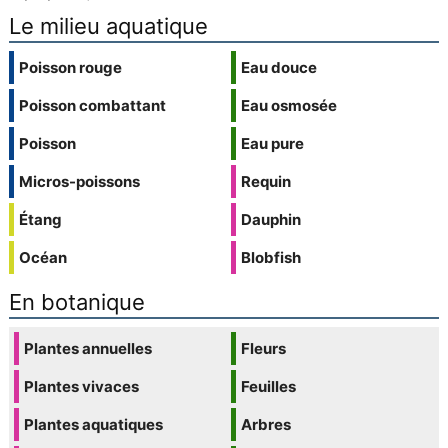
Le milieu aquatique
Poisson rouge
Eau douce
Poisson combattant
Eau osmosée
Poisson
Eau pure
Micros-poissons
Requin
Étang
Dauphin
Océan
Blobfish
En botanique
Plantes annuelles
Fleurs
Plantes vivaces
Feuilles
Plantes aquatiques
Arbres