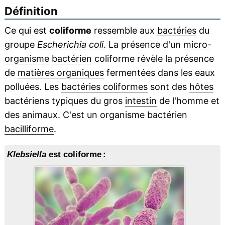
Définition
Ce qui est
coliforme
ressemble aux
bactéries
du
groupe
Escherichia coli
. La présence d'un
micro-
organisme
bactérien
coliforme révèle la présence
de
matières organiques
fermentées dans les eaux
polluées. Les
bactéries coliformes
sont des
hôtes
bactériens typiques du gros
intestin
de l'homme et
des animaux. C'est un organisme bactérien
bacilliforme
.
Klebsiella
est coliforme :