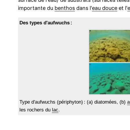
importante du
benthos
dans l'
eau douce
et l'
e
Des types d'aufwuchs :
Type d'aufwuchs (périphyton) : (a) diatomées, (b)
a
les rochers du
lac
.