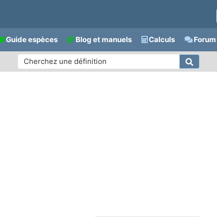
Guide espèces
Blog et manuels
Calculs
Forum 