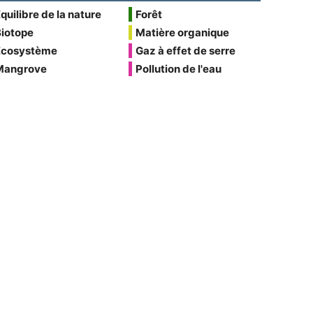
quilibre de la nature
Forêt
Biotope
Matière organique
Écosystème
Gaz à effet de serre
Mangrove
Pollution de l'eau