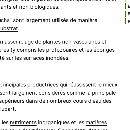
ants et non biologiques.
B
uchs" sont largement utilisés de manière
P
substrat
.
'un assemblage de plantes non
vasculaires
et
ibres (y compris les
protozoaires
et les
éponges
 sur les surfaces inondées.
principales productrices qui réussissent le mieux
s sont largement considérés comme la principale
supérieurs dans de nombreux cours d'eau des
lupart.
 les
nutriments
inorganiques et les
matières