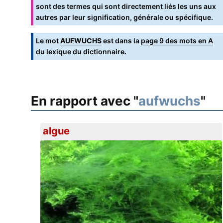
sont des termes qui sont directement liés les uns aux
autres par leur signification, générale ou spécifique.
Le mot
AUFWUCHS
est dans la
page 9 des mots en A
du lexique du dictionnaire.
En rapport avec "
aufwuchs
"
algue