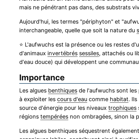
mais ne pénétrant pas dans, des substrats viv
Aujourd'hui, les termes "périphyton" et "aufw
interchangeable, quelle que soit la nature du
⭐
L'aufwuchs est la présence ou les restes d
d'animaux
invertébrés
sessiles
, attachés ou l
d'eau douce) qui développent une communauté
Importance
Les algues
benthiques
de l'aufwuchs sont les 
à exploiter les
cours d'eau
comme
habitat
. Il
source d'énergie pour les niveaux
trophiques
régions
tempérées
non ombragées, sinon la p
Les algues benthiques séquestrent également