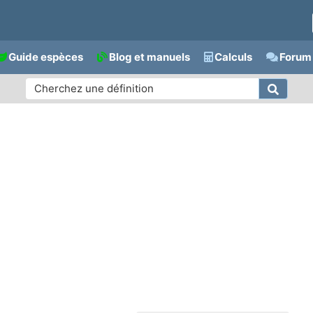
Guide espèces
Blog et manuels
Calculs
Forum 