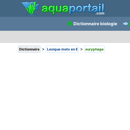
Dictionnaire biologie
>
>
Dictionnaire
Lexique mots en E
euryphage