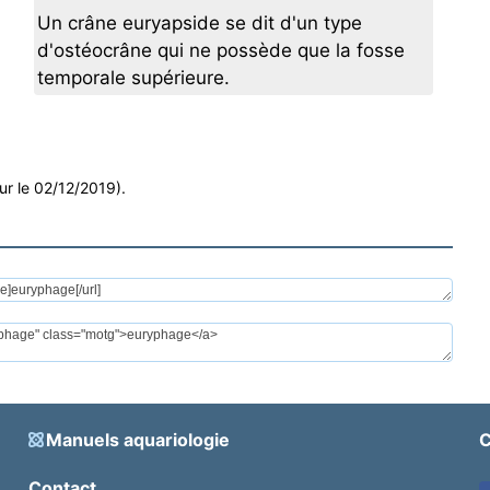
Un crâne euryapside se dit d'un type
d'ostéocrâne qui ne possède que la fosse
temporale supérieure.
ur le 02/12/2019).
Manuels aquariologie
C
Contact