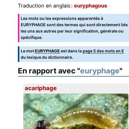
Traduction en anglais :
euryphagous
Les mots ou les expressions apparentés à
EURYPHAGE sont des termes qui sont directement liés
les uns aux autres par leur signification, générale ou
spécifique.
Le mot
EURYPHAGE
est dans la
page 5 des mots en E
du lexique du dictionnaire.
En rapport avec "
euryphage
"
acariphage