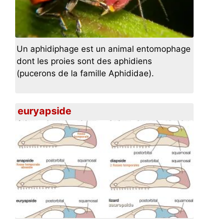
Un aphidiphage est un animal entomophage
dont les proies sont des aphidiens
(pucerons de la famille Aphididae).
euryapside