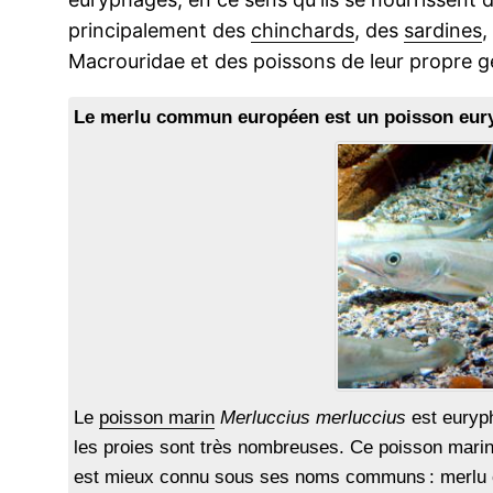
principalement des
chinchards
, des
sardines
,
Macrouridae et des poissons de leur propre 
Le merlu commun européen est un poisson eur
Le
poisson marin
Merluccius merluccius
est euryp
les proies sont très nombreuses. Ce poisson marin 
est mieux connu sous ses noms communs : merlu 