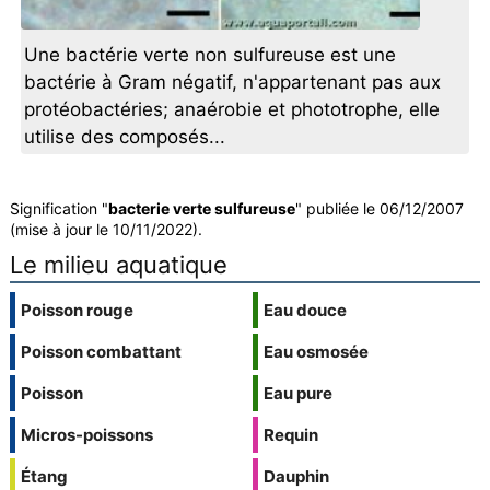
Une bactérie verte non sulfureuse est une
bactérie à Gram négatif, n'appartenant pas aux
protéobactéries; anaérobie et phototrophe, elle
utilise des composés...
Signification "
bacterie verte sulfureuse
" publiée le 06/12/2007
(mise à jour le 10/11/2022).
Le milieu aquatique
Poisson rouge
Eau douce
Poisson combattant
Eau osmosée
Poisson
Eau pure
Micros-poissons
Requin
Étang
Dauphin