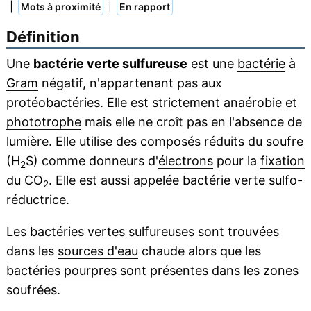
|
|
Mots à proximité
En rapport
Définition
Une
bactérie verte sulfureuse
est une
bactérie
à
Gram
négatif, n'appartenant pas aux
protéobactéries
. Elle est strictement
anaérobie
et
phototrophe
mais elle ne croît pas en l'absence de
lumière
. Elle utilise des composés réduits du
soufre
(H
S) comme donneurs d'
électrons
pour la
fixation
2
du CO
. Elle est aussi appelée bactérie verte sulfo-
2
réductrice.
Les bactéries vertes sulfureuses sont trouvées
dans les
sources d'eau
chaude alors que les
bactéries pourpres
sont présentes dans les zones
soufrées.