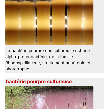
La bactérie pourpre non sulfureuse est une
alpha-protéobactérie, de la famille
Rhodospirillaceae, strictement anaérobie et
phototrophe.
bactérie pourpre sulfureuse