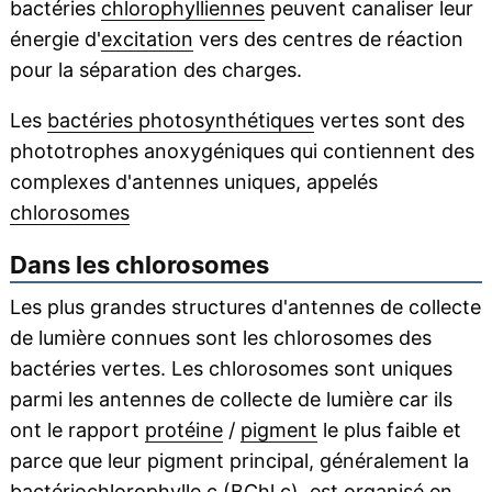
bactéries
chlorophylliennes
peuvent canaliser leur
énergie d'
excitation
vers des centres de réaction
pour la séparation des charges.
Les
bactéries photosynthétiques
vertes sont des
phototrophes anoxygéniques qui contiennent des
complexes d'antennes uniques, appelés
chlorosomes
Dans les chlorosomes
Les plus grandes structures d'antennes de collecte
de lumière connues sont les chlorosomes des
bactéries vertes. Les chlorosomes sont uniques
parmi les antennes de collecte de lumière car ils
ont le rapport
protéine
/
pigment
le plus faible et
parce que leur pigment principal, généralement la
bactériochlorophylle
c (BChl c), est organisé en