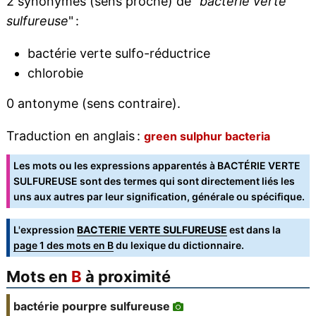
2 synonymes (sens proche) de "
bactérie verte
sulfureuse
" :
bactérie verte sulfo-réductrice
chlorobie
0 antonyme (sens contraire).
Traduction en anglais :
green sulphur bacteria
Les mots ou les expressions apparentés à BACTÉRIE VERTE
SULFUREUSE sont des termes qui sont directement liés les
uns aux autres par leur signification, générale ou spécifique.
L'expression
BACTERIE VERTE SULFUREUSE
est dans la
page 1 des mots en B
du lexique du dictionnaire.
Mots en
B
à proximité
bactérie pourpre sulfureuse