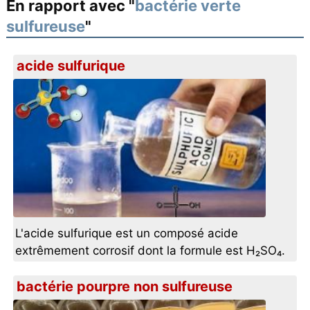
En rapport avec "
bactérie verte
sulfureuse
"
acide sulfurique
L'acide sulfurique est un composé acide
extrêmement corrosif dont la formule est H₂SO₄.
bactérie pourpre non sulfureuse