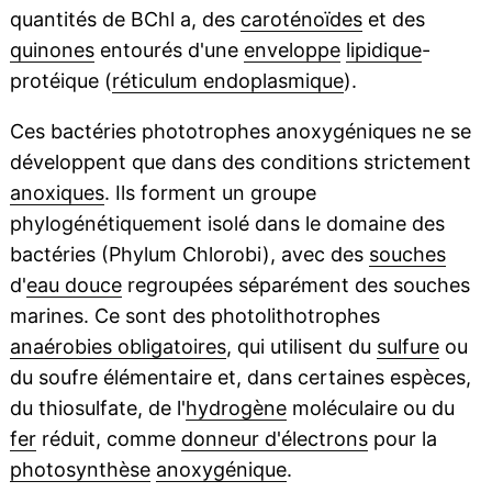
quantités de BChl a, des
caroténoïdes
et des
quinones
entourés d'une
enveloppe
lipidique
-
protéique (
réticulum endoplasmique
).
Ces bactéries phototrophes anoxygéniques ne se
développent que dans des conditions strictement
anoxiques
. Ils forment un groupe
phylogénétiquement isolé dans le domaine des
bactéries (Phylum Chlorobi), avec des
souches
d'
eau douce
regroupées séparément des souches
marines. Ce sont des photolithotrophes
anaérobies obligatoires
, qui utilisent du
sulfure
ou
du soufre élémentaire et, dans certaines espèces,
du thiosulfate, de l'
hydrogène
moléculaire ou du
fer
réduit, comme
donneur d'électrons
pour la
photosynthèse
anoxygénique
.