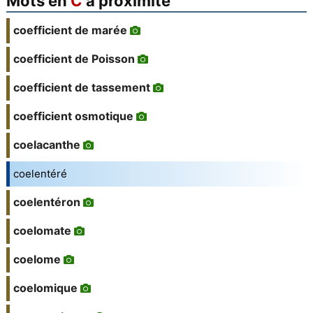
Mots en
C
à proximité
coefficient de marée
coefficient de Poisson
coefficient de tassement
coefficient osmotique
coelacanthe
coelentéré
coelentéron
coelomate
coelome
coelomique