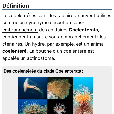
Définition
Les coelentérés sont des radiaires, souvent utilisés
comme un synonyme désuet du sous-
embranchement
des cnidaires
Coelenterata
,
contiennent un autre sous-embranchement : les
cténaires
. Un
hydre
, par exemple, est un animal
coelentéré
. La
bouche
d'un coelentéré est
appelée un
actinostome
.
Des coelentérés du clade Coelenterata :