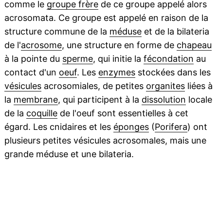
comme le
groupe frère
de ce groupe appelé alors
acrosomata. Ce groupe est appelé en raison de la
structure commune de la
méduse
et de la bilateria
de l'
acrosome
, une structure en forme de
chapeau
à la pointe du
sperme
, qui initie la
fécondation
au
contact d'un
oeuf
. Les
enzymes
stockées dans les
vésicules
acrosomiales, de petites
organites
liées à
la
membrane
, qui participent à la
dissolution
locale
de la
coquille
de l'oeuf sont essentielles à cet
égard. Les cnidaires et les
éponges
(
Porifera
) ont
plusieurs petites vésicules acrosomales, mais une
grande méduse et une bilateria.