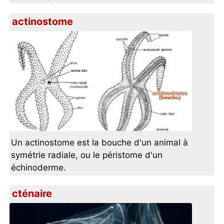
actinostome
Un actinostome est la bouche d'un animal à
symétrie radiale‎, ou le péristome d'un
échinoderme‎.
cténaire