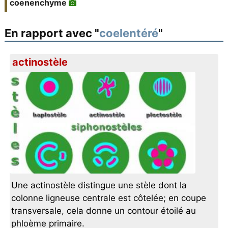
coenenchyme
En rapport avec "
coelentéré
"
actinostèle
Une actinostèle distingue une stèle dont la
colonne ligneuse centrale est côtelée; en coupe
transversale, cela donne un contour étoilé au
phloème primaire.