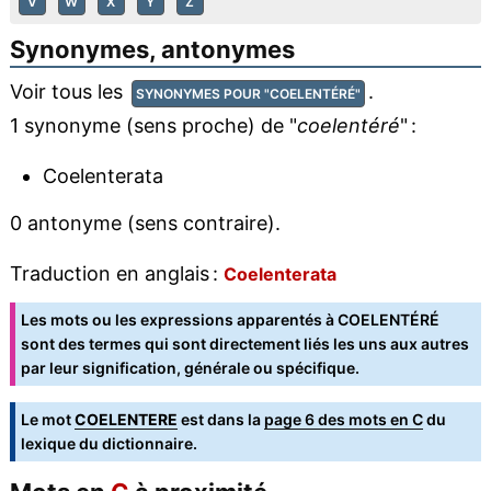
V
W
X
Y
Z
Synonymes, antonymes
Voir tous les
.
SYNONYMES POUR "COELENTÉRÉ"
1 synonyme (sens proche) de "
coelentéré
" :
Coelenterata
0 antonyme (sens contraire).
Traduction en anglais :
Coelenterata
Les mots ou les expressions apparentés à COELENTÉRÉ
sont des termes qui sont directement liés les uns aux autres
par leur signification, générale ou spécifique.
Le mot
COELENTERE
est dans la
page 6 des mots en C
du
lexique du dictionnaire.