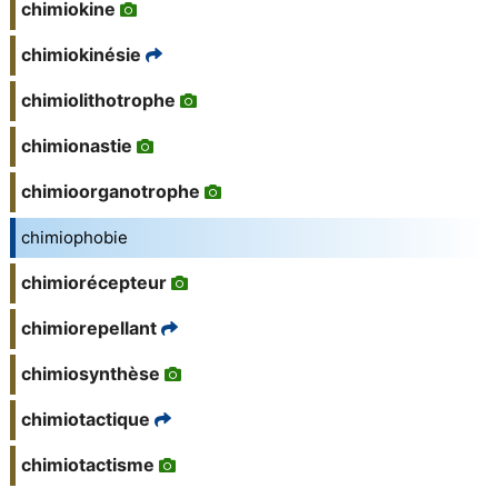
chimiokine
chimiokinésie
chimiolithotrophe
chimionastie
chimioorganotrophe
chimiophobie
chimiorécepteur
chimiorepellant
chimiosynthèse
chimiotactique
chimiotactisme