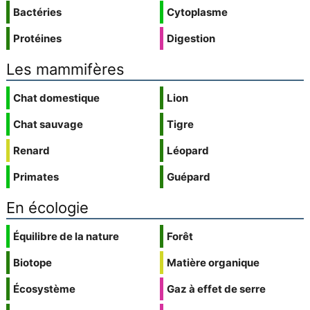
Bactéries
Cytoplasme
Protéines
Digestion
Les mammifères
Chat domestique
Lion
Chat sauvage
Tigre
Renard
Léopard
Primates
Guépard
En écologie
Équilibre de la nature
Forêt
Biotope
Matière organique
Écosystème
Gaz à effet de serre