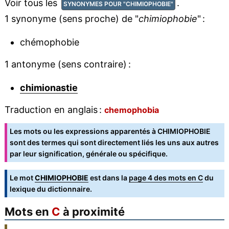
Voir tous les
.
SYNONYMES POUR "CHIMIOPHOBIE"
1 synonyme (sens proche) de "
chimiophobie
" :
chémophobie
1 antonyme (sens contraire) :
chimionastie
Traduction en anglais :
chemophobia
Les mots ou les expressions apparentés à CHIMIOPHOBIE
sont des termes qui sont directement liés les uns aux autres
par leur signification, générale ou spécifique.
Le mot
CHIMIOPHOBIE
est dans la
page 4 des mots en C
du
lexique du dictionnaire.
Mots en
C
à proximité