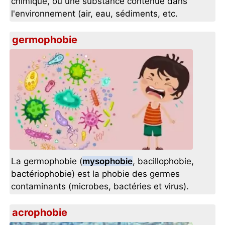
chimique, ou une substance contenue dans
l'environnement (air, eau, sédiments, etc.
germophobie
La germophobie (
mysophobie
, bacillophobie,
bactériophobie) est la phobie des germes
contaminants (microbes, bactéries et virus).
acrophobie