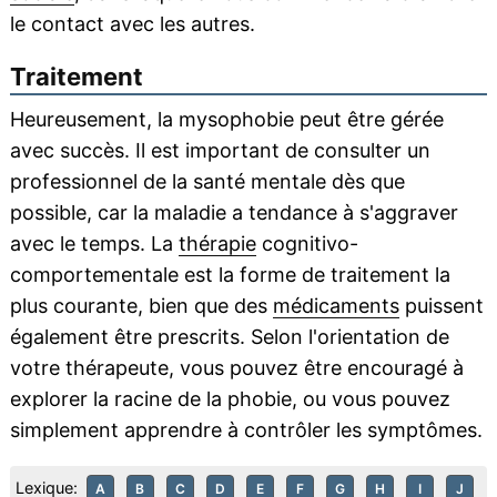
le contact avec les autres.
Traitement
Heureusement, la mysophobie peut être gérée
avec succès. Il est important de consulter un
professionnel de la santé mentale dès que
possible, car la maladie a tendance à s'aggraver
avec le temps. La
thérapie
cognitivo-
comportementale est la forme de traitement la
plus courante, bien que des
médicaments
puissent
également être prescrits. Selon l'orientation de
votre thérapeute, vous pouvez être encouragé à
explorer la racine de la phobie, ou vous pouvez
simplement apprendre à contrôler les symptômes.
Lexique:
A
B
C
D
E
F
G
H
I
J