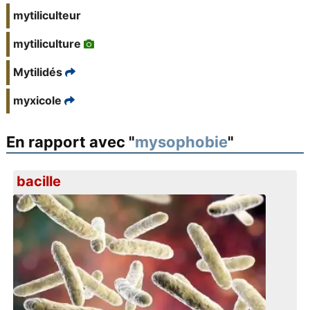
mytiliculteur
mytiliculture
Mytilidés
myxicole
En rapport avec "
mysophobie
"
bacille