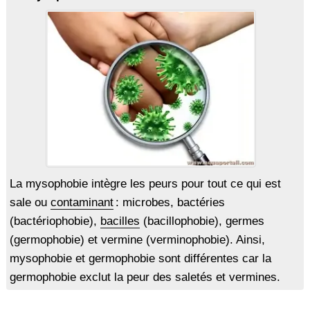
La mysophobie intègre les peurs pour tout ce qui est
sale ou
contaminant
: microbes, bactéries
(bactériophobie),
bacilles
(bacillophobie), germes
(germophobie) et vermine (verminophobie). Ainsi,
mysophobie et germophobie sont différentes car la
germophobie exclut la peur des saletés et vermines.