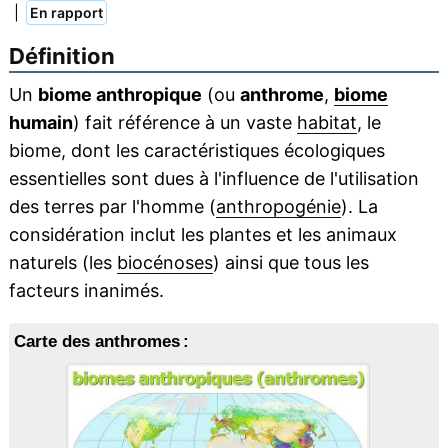
|
En rapport
Définition
Un
biome anthropique
(ou
anthrome
,
biome
humain
) fait référence à un vaste
habitat
, le
biome, dont les caractéristiques écologiques
essentielles sont dues à l'influence de l'utilisation
des terres par l'homme (
anthropogénie
). La
considération inclut les plantes et les animaux
naturels (les
biocénoses
) ainsi que tous les
facteurs inanimés.
Carte des anthromes :