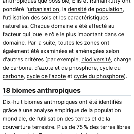
anthropiques que possible, Ellis et Ramankutty ont
pondéré l'
urbanisation
, la
densité
de
population
,
l'utilisation des sols et les caractéristiques
naturelles. Chaque domaine a été affecté au
facteur qui joue le rôle le plus important dans ce
domaine. Par la suite, toutes les zones ont
également été examinées et aménagées selon
d'autres critères (par exemple,
biodiversité
, charge
de
carbone
, d'
azote
et de
phosphore
,
cycle du
carbone
,
cycle de l'azote
et
cycle du phosphore
).
18 biomes anthropiques
Dix-huit biomes anthropiques ont été identifiés
grâce à une analyse empirique de la population
mondiale, de l'utilisation des terres et de la
couverture terrestre. Plus de 75 % des terres libres