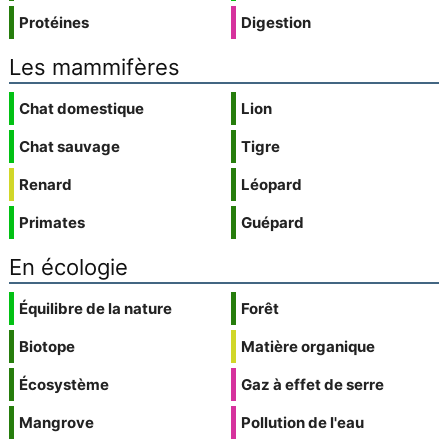
Protéines
Digestion
Les mammifères
Chat domestique
Lion
Chat sauvage
Tigre
Renard
Léopard
Primates
Guépard
En écologie
Équilibre de la nature
Forêt
Biotope
Matière organique
Écosystème
Gaz à effet de serre
Mangrove
Pollution de l'eau