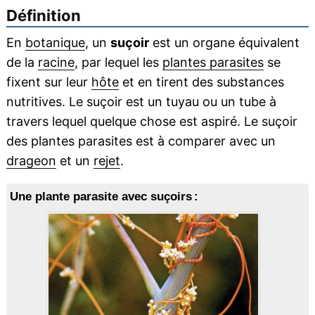
Définition
En
botanique
, un
suçoir
est un organe équivalent
de la
racine
, par lequel les
plantes parasites
se
fixent sur leur
hôte
et en tirent des substances
nutritives. Le suçoir est un tuyau ou un tube à
travers lequel quelque chose est aspiré. Le suçoir
des plantes parasites est à comparer avec un
drageon
et un
rejet
.
Une plante parasite avec suçoirs :