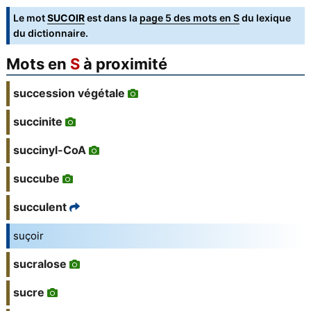
Le mot
SUCOIR
est dans la
page 5 des mots en S
du lexique
du dictionnaire.
Mots en
S
à proximité
succession végétale
succinite
succinyl-CoA
succube
succulent
suçoir
sucralose
sucre