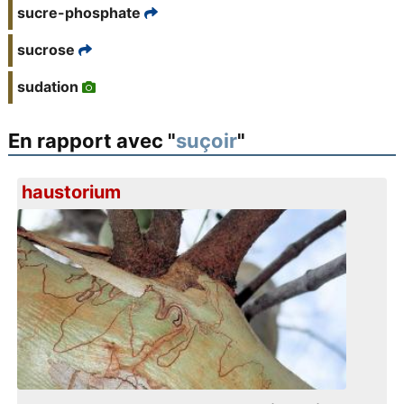
sucre-phosphate
sucrose
sudation
En rapport avec "
suçoir
"
haustorium