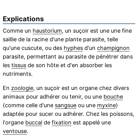
Explications
Comme un
haustorium
, un suçoir est une une fine
saillie de la racine d'une plante parasite, telle
qu'une cuscute, ou des
hyphes
d'un
champignon
parasite, permettant au parasite de pénétrer dans
les
tissus
de son hôte et d'en absorber les
nutriments.
En
zoologie
, un suçoir est un organe chez divers
animaux pour adhérer ou tenir, ou une
bouche
(comme celle d'une
sangsue
ou une
myxine
)
adaptée pour sucer ou adhérer. Chez les poissons,
l'organe
buccal
de
fixation
est appelé une
ventouse
.