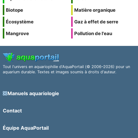
Biotope
Matière organique
Écosystème
Gaz à effet de serre
Mangrove
Pollution de l'eau
Tout l'univers en aquariophilie d'AquaPortail (© 2006–2026) pour un
aquarium durable. Textes et images soumis à droits d'auteur.
Manuels aquariologie
Contact
Équipe AquaPortail