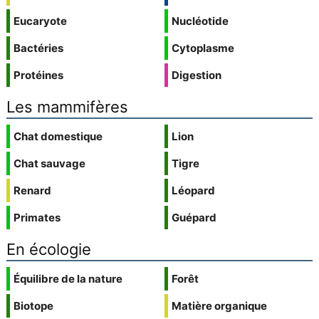
Eucaryote
Nucléotide
Bactéries
Cytoplasme
Protéines
Digestion
Les mammifères
Chat domestique
Lion
Chat sauvage
Tigre
Renard
Léopard
Primates
Guépard
En écologie
Équilibre de la nature
Forêt
Biotope
Matière organique