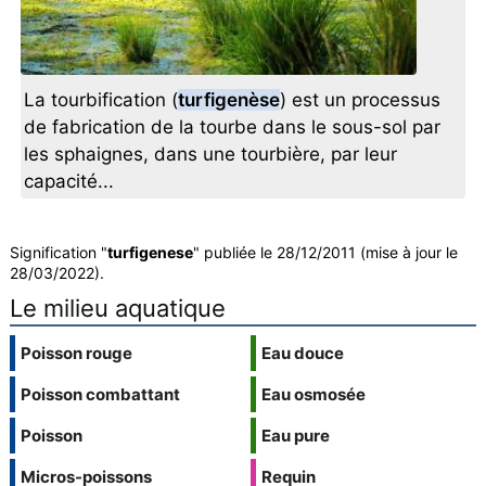
La tourbification (
turfigenèse
) est un processus
de fabrication de la tourbe dans le sous-sol par
les sphaignes, dans une tourbière, par leur
capacité...
Signification "
turfigenese
" publiée le 28/12/2011 (mise à jour le
28/03/2022).
Le milieu aquatique
Poisson rouge
Eau douce
Poisson combattant
Eau osmosée
Poisson
Eau pure
Micros-poissons
Requin