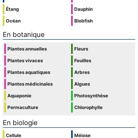
Étang
Dauphin
Océan
Blobfish
En botanique
Plantes annuelles
Fleurs
Plantes vivaces
Feuilles
Plantes aquatiques
Arbres
Plantes médicinales
Algues
Aquaponie
Photosynthèse
Permaculture
Chlorophylle
En biologie
Cellule
Méiose