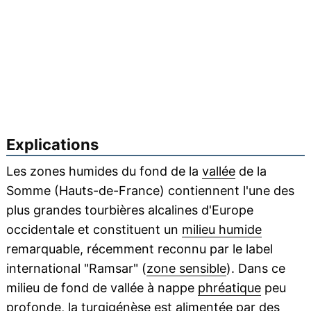
Explications
Les zones humides du fond de la
vallée
de la
Somme (Hauts-de-France) contiennent l'une des
plus grandes tourbières alcalines d'Europe
occidentale et constituent un
milieu humide
remarquable, récemment reconnu par le label
international "Ramsar" (
zone sensible
). Dans ce
milieu de fond de vallée à nappe
phréatique
peu
profonde, la turgigénèse est alimentée par des