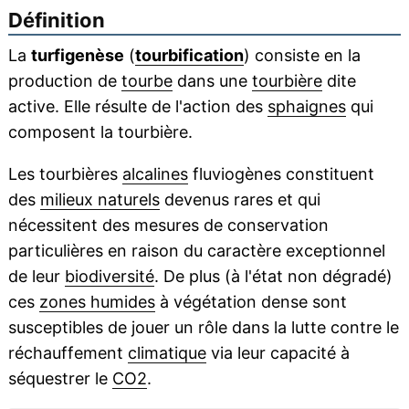
Définition
La
turfigenèse
(
tourbification
) consiste en la
production de
tourbe
dans une
tourbière
dite
active. Elle résulte de l'action des
sphaignes
qui
composent la tourbière.
Les tourbières
alcalines
fluviogènes constituent
des
milieux naturels
devenus rares et qui
nécessitent des mesures de conservation
particulières en raison du caractère exceptionnel
de leur
biodiversité
. De plus (à l'état non dégradé)
ces
zones humides
à végétation dense sont
susceptibles de jouer un rôle dans la lutte contre le
réchauffement
climatique
via leur capacité à
séquestrer le
CO2
.