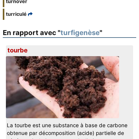
turnover
turriculé
En rapport avec "
turfigenèse
"
tourbe
La tourbe est une substance à base de carbone
obtenue par décomposition (acide) partielle de