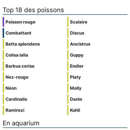
Top 18 des poissons
Poisson rouge
Scalaire
Combattant
Discus
Betta splendens
Ancistrus
Colisa lalia
Guppy
Barbus cerise
Endler
Nez-rouge
Platy
Néon
Molly
Cardinalis
Danio
Ramirezi
Kuhli
En aquarium