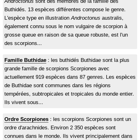
Androctonus
sont des membres de la famille des
Buthidés. 13 espèces différentes compose le genre.
L'espèce type en illustration
Androctonus
australis,
également connu sous le nom vulgaire de scorpion à
grosse queue en raison de sa queue robuste, est l'un
des scorpions...
Famille Buthidae
: les buthidés Buthidae sont la plus
grande famille de scorpions Scorpiones avec
actuellement 919 espèces dans 87 genres. Les espèces
de Buthidae sont communes dans les régions
tempérées, subtropicales et tropicales du monde entier.
Ils vivent sous...
Ordre Scorpiones
: les scorpions Scorpiones sont un
ordre d'arachnides. Environ 2 350 espèces sont
connues dans le monde. Ils vivent principalement dans