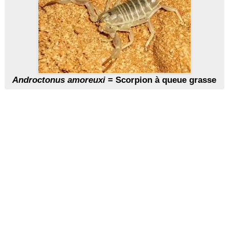
Androctonus amoreuxi
= Scorpion à queue grasse