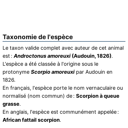
Taxonomie de l'espèce
Le taxon valide complet avec auteur de cet animal
est :
Androctonus amoreuxi
(Audouin, 1826)
.
L'espèce a été classée à l'origine sous le
protonyme
Scorpio amoreuxi
par Audouin en
1826.
En français, l'espèce porte le nom vernaculaire ou
normalisé (nom commun) de :
Scorpion à queue
grasse
.
En anglais, l'espèce est communément appelée :
African fattail scorpion
.