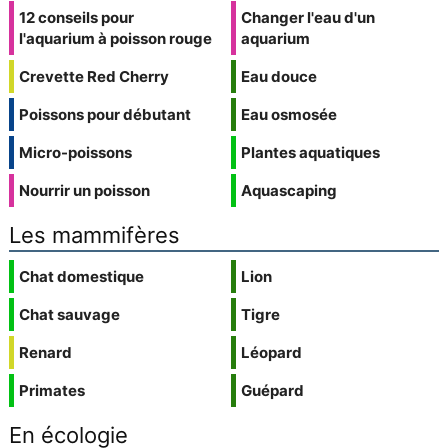
12 conseils pour
Changer l'eau d'un
l'aquarium à poisson rouge
aquarium
Crevette Red Cherry
Eau douce
Poissons pour débutant
Eau osmosée
Micro-poissons
Plantes aquatiques
Nourrir un poisson
Aquascaping
Les mammifères
Chat domestique
Lion
Chat sauvage
Tigre
Renard
Léopard
Primates
Guépard
En écologie