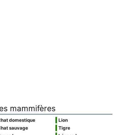
es mammifères
Chat domestique
Lion
Chat sauvage
Tigre