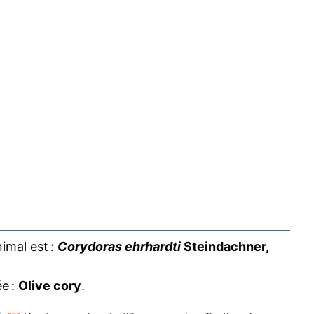
imal est :
Corydoras ehrhardti
Steindachner,
e :
Olive cory
.