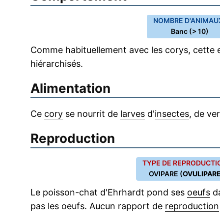
NOMBRE D'ANIMAUX
Banc (> 10)
Comme habituellement avec les corys, cette 
hiérarchisés.
Alimentation
Ce
cory
se nourrit de
larves
d'
insectes
, de ve
Reproduction
TYPE DE REPRODUCTIO
OVIPARE (
OVULIPAR
Le poisson-chat d'Ehrhardt pond ses
oeufs
da
pas les oeufs. Aucun rapport de
reproduction