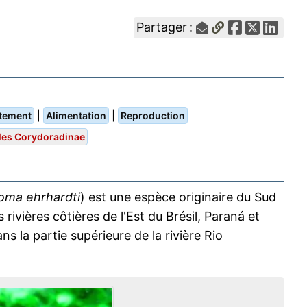
Partager :
|
|
tement
Alimentation
Reproduction
les Corydoradinae
oma ehrhardti
) est une espèce originaire du Sud
rivières côtières de l'Est du Brésil, Paraná et
ns la partie supérieure de la
rivière
Rio