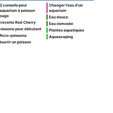
2 conseils pour
Changer l'eau d'un
'aquarium à poisson
aquarium
rouge
Eau douce
Crevette Red Cherry
Eau osmosée
oissons pour débutant
Plantes aquatiques
Micro-poissons
Aquascaping
ourrir un poisson