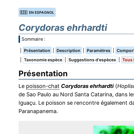
🇪🇸 EN ESPAGNOL
Corydoras ehrhardti
Sommaire :
|
|
|
|
Présentation
Description
Paramètres
Compor
|
|
|
Taxonomie espèce
Suggestions d'espèces
Tous 
Présentation
Le
poisson-chat
Corydoras ehrhardti
(
Hoplis
de Sao Paulo au Nord Santa Catarina, dans les 
Iguaçu. Le poisson se rencontre également da
Paranapanema.