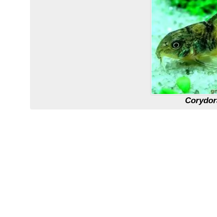
Corydor