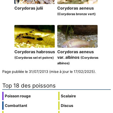
Corydoras julii
Corydoras aeneus
(Corydoras bronze vert)
Corydoras habrosus
Corydoras aeneus
var. albinos
(Corydoras sel et poivre)
(Corydoras
albinos)
Page publiée le 31/07/2013 (mise à jour le 17/02/2025).
Top 18 des poissons
Poisson rouge
Scalaire
Combattant
Discus