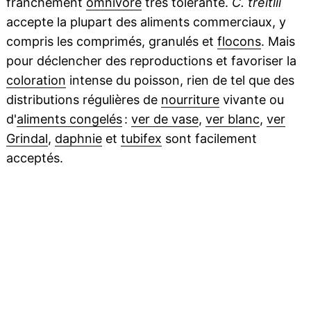
franchement
omnivore
très tolérante.
C. treitlii
accepte la plupart des aliments commerciaux, y
compris les comprimés, granulés et
flocons
. Mais
pour déclencher des reproductions et favoriser la
coloration
intense du poisson, rien de tel que des
distributions régulières de
nourriture
vivante ou
d'
aliments congelés
:
ver de vase
,
ver blanc
,
ver
Grindal
,
daphnie
et
tubifex
sont facilement
acceptés.