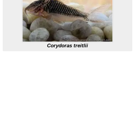
Corydoras treitlii