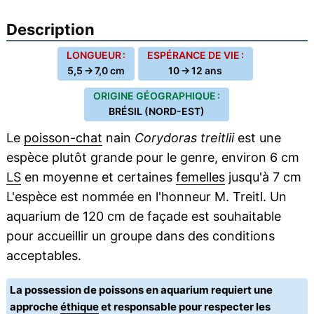
Description
LONGUEUR :
ESPÉRANCE DE VIE :
5,5 → 7,0 cm
10 → 12 ans
ORIGINE GÉOGRAPHIQUE :
BRÉSIL (NORD-EST)
Le
poisson-chat
nain
Corydoras treitlii
est une
espèce plutôt grande pour le genre, environ 6 cm
LS
en moyenne et certaines
femelles
jusqu'à 7 cm
L'espèce est nommée en l'honneur M. Treitl. Un
aquarium de 120 cm de façade est souhaitable
pour accueillir un groupe dans des conditions
acceptables.
La possession de poissons en aquarium requiert une
approche
éthique
et responsable pour respecter les