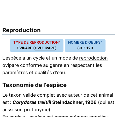
Reproduction
TYPE DE REPRODUCTION :
NOMBRE D'OEUFS :
OVIPARE (
OVULIPARE
)
80 → 120
L'espèce a un cycle et un mode de
reproduction
ovipare
conforme au genre en respectant les
paramètres et qualités d'eau.
Taxonomie de l'espèce
Le taxon valide complet avec auteur de cet animal
est :
Corydoras treitlii
Steindachner, 1906
(qui est
aussi son protonyme).
En anglais, l'espèce est communément appelée :