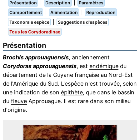
|
|
|
Présentation
Description
Paramètres
|
|
|
Comportement
Alimentation
Reproduction
|
|
Taxonomie espèce
Suggestions d'espèces
|
Tous les Corydoradinae
Présentation
Brochis approuaguensis
, anciennement
Corydoras approuaguensis
, est
endémique
du
département de la Guyane française au Nord-Est
de l'
Amérique du Sud
. L'espèce n'est trouvée, selon
une indication de son
épithète
, que dans le bassin
du
fleuve
Approuague. Il est rare dans son milieu
d'origine.