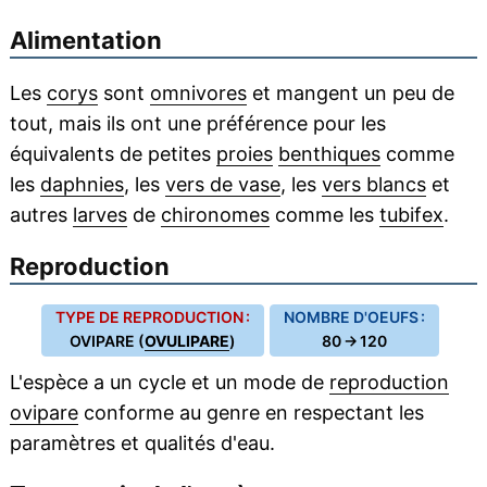
Alimentation
Les
corys
sont
omnivores
et mangent un peu de
tout, mais ils ont une préférence pour les
équivalents de petites
proies
benthiques
comme
les
daphnies
, les
vers de vase
, les
vers blancs
et
autres
larves
de
chironomes
comme les
tubifex
.
Reproduction
TYPE DE REPRODUCTION :
NOMBRE D'OEUFS :
OVIPARE (
OVULIPARE
)
80 → 120
L'espèce a un cycle et un mode de
reproduction
ovipare
conforme au genre en respectant les
paramètres et qualités d'eau.