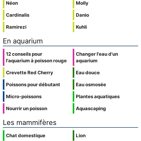
Néon
Molly
Cardinalis
Danio
Ramirezi
Kuhli
En aquarium
12 conseils pour
Changer l'eau d'un
l'aquarium à poisson rouge
aquarium
Crevette Red Cherry
Eau douce
Poissons pour débutant
Eau osmosée
Micro-poissons
Plantes aquatiques
Nourrir un poisson
Aquascaping
Les mammifères
Chat domestique
Lion