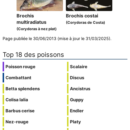
Brochis
Brochis costai
multiradiatus
(Corydoras de Costa)
(Corydoras à nez plat)
Page publiée le 30/06/2013 (mise à jour le 31/03/2025).
Top 18 des poissons
Poisson rouge
Scalaire
Combattant
Discus
Betta splendens
Ancistrus
Colisa lalia
Guppy
Barbus cerise
Endler
Nez-rouge
Platy