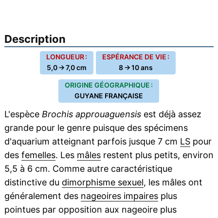
Description
LONGUEUR :
ESPÉRANCE DE VIE :
5,0 → 7,0 cm
8 → 10 ans
ORIGINE GÉOGRAPHIQUE :
GUYANE FRANÇAISE
L'espèce
Brochis approuaguensis
est déjà assez
grande pour le genre puisque des spécimens
d'aquarium atteignant parfois jusque 7 cm
LS
pour
des
femelles
. Les
mâles
restent plus petits, environ
5,5 à 6 cm. Comme autre caractéristique
distinctive du
dimorphisme sexuel
, les mâles ont
généralement des
nageoires impaires
plus
pointues par opposition aux nageoire plus