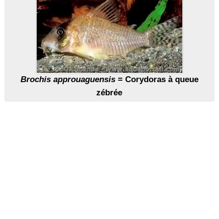
Brochis approuaguensis
= Corydoras à queue
zébrée