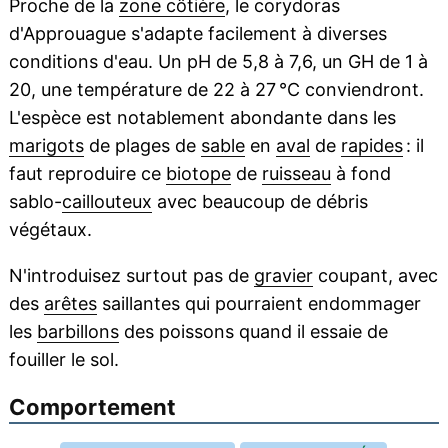
Proche de la
zone côtière
, le corydoras
d'Approuague s'adapte facilement à diverses
conditions d'eau. Un pH de 5,8 à 7,6, un GH de 1 à
20, une température de 22 à 27 °C conviendront.
L'espèce est notablement abondante dans les
marigots
de plages de
sable
en
aval
de
rapides
: il
faut reproduire ce
biotope
de
ruisseau
à fond
sablo-
caillouteux
avec beaucoup de débris
végétaux.
N'introduisez surtout pas de
gravier
coupant, avec
des
arêtes
saillantes qui pourraient endommager
les
barbillons
des poissons quand il essaie de
fouiller le sol.
Comportement