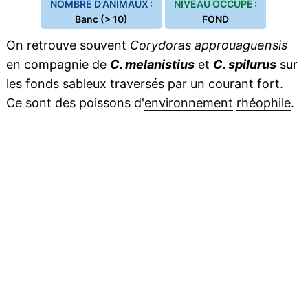
NOMBRE D'ANIMAUX :
NIVEAU OCCUPÉ :
Banc (> 10)
FOND
On retrouve souvent
Corydoras approuaguensis
en compagnie de
C. melanistius
et
C. spilurus
sur
les fonds
sableux
traversés par un courant fort.
Ce sont des poissons d'
environnement
rhéophile
.