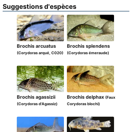
Suggestions d'espèces
Brochis arcuatus
Brochis splendens
(Corydoras arqué, C020)
(Corydoras émeraude)
Brochis agassizii
Brochis delphax
(Faux
(Corydoras d'Agassiz)
Corydoras blochi)