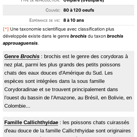
Couvée:
80 à 120 oeufs
Espérance de vie:
8 à 10 ans
[*]
Une taxonomie scientifique avec classification plus
développée existe dans le genre
brochis
du taxon
brochis
approuaguensis
.
Genre
Brochis
: brochis est le genre des corydoras à
nez plat, parmi les plus grands des petits poissons
chats des eaux douces d'Amérique du Sud. Les
espèces sont intégrées dans la sous famille
Corydoradinae et se trouvent principalement dans
l'ouest du bassin de l'Amazone, au Brésil, en Bolivie, en
Colombie...
Famille Callichthyidae
: les poissons chats cuirassés
d'eau douce de la famille Callichthyidae sont originaires