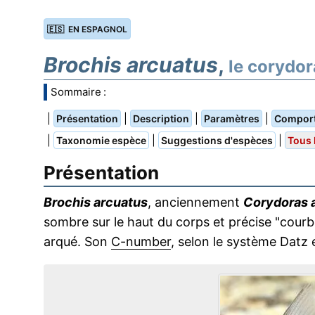
🇪🇸 EN ESPAGNOL
Brochis arcuatus
,
le corydor
Sommaire :
|
|
|
|
Présentation
Description
Paramètres
Compor
|
|
|
Taxonomie espèce
Suggestions d'espèces
Tous 
Présentation
Brochis arcuatus
, anciennement
Corydoras 
sombre sur le haut du corps et précise "cou
arqué. Son
C-number
, selon le système Datz 