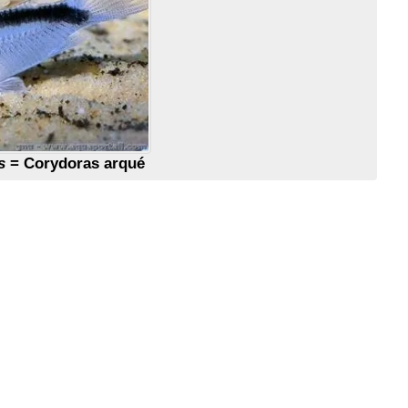
s
= Corydoras arqué