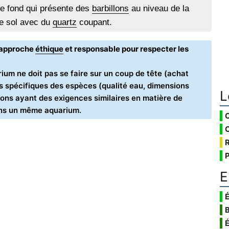
de fond qui présente des
barbillons
au niveau de la
une sol avec du
quartz
coupant.
e approche
éthique
et responsable pour respecter les
ium ne doit pas se faire sur un coup de tête (achat
oins spécifiques des espèces (qualité eau, dimensions
L
ons ayant des exigences similaires en matière de
ans un même aquarium.
E
É