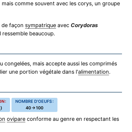
s, mais comme souvent avec les corys, un groupe
t de façon
sympatrique
avec
Corydoras
il ressemble beaucoup.
u congelées, mais accepte aussi les comprimés
lier une portion végétale dans l'
alimentation
.
N :
NOMBRE D'OEUFS :
E
)
40 → 100
on
ovipare
conforme au genre en respectant les