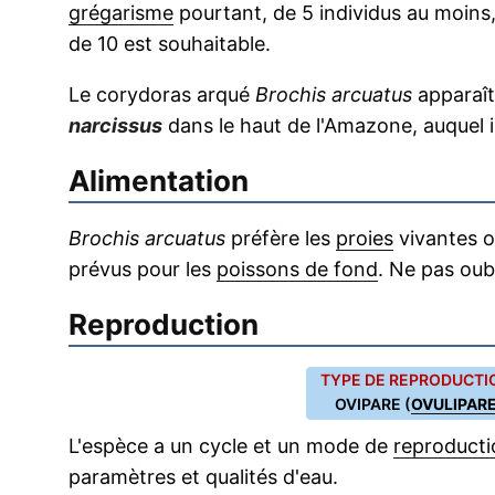
grégarisme
pourtant, de 5 individus au moin
de 10 est souhaitable.
Le corydoras arqué
Brochis arcuatus
apparaî
narcissus
dans le haut de l'Amazone, auquel 
Alimentation
Brochis arcuatus
préfère les
proies
vivantes o
prévus pour les
poissons de fond
. Ne pas oub
Reproduction
TYPE DE REPRODUCTIO
OVIPARE (
OVULIPAR
L'espèce a un cycle et un mode de
reproducti
paramètres et qualités d'eau.