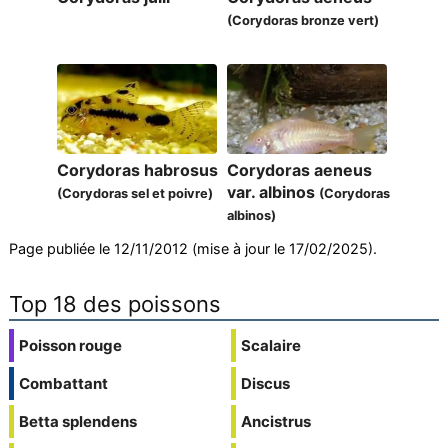
(Corydoras bronze vert)
Corydoras habrosus
Corydoras aeneus
var. albinos
(Corydoras sel et poivre)
(Corydoras
albinos)
Page publiée le 12/11/2012 (mise à jour le 17/02/2025).
Top 18 des poissons
Poisson rouge
Scalaire
Combattant
Discus
Betta splendens
Ancistrus