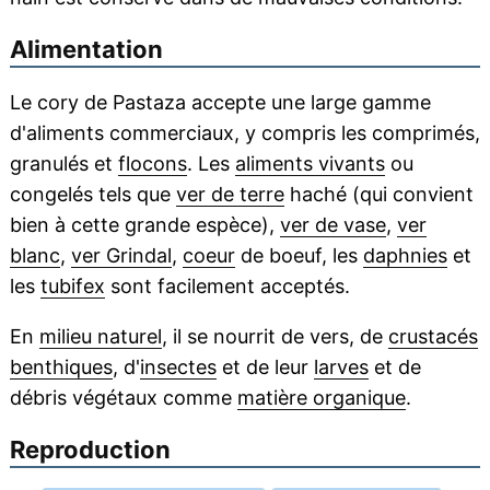
Alimentation
Le cory de Pastaza accepte une large gamme
d'aliments commerciaux, y compris les comprimés,
granulés et
flocons
. Les
aliments vivants
ou
congelés tels que
ver de terre
haché (qui convient
bien à cette grande espèce),
ver de vase
,
ver
blanc
,
ver Grindal
,
coeur
de boeuf, les
daphnies
et
les
tubifex
sont facilement acceptés.
En
milieu naturel
, il se nourrit de vers, de
crustacés
benthiques
, d'
insectes
et de leur
larves
et de
débris végétaux comme
matière organique
.
Reproduction