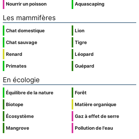
Nourrir un poisson
Aquascaping
Les mammifères
Chat domestique
Lion
Chat sauvage
Tigre
Renard
Léopard
Primates
Guépard
En écologie
Équilibre de la nature
Forêt
Biotope
Matière organique
Écosystème
Gaz à effet de serre
Mangrove
Pollution de l'eau