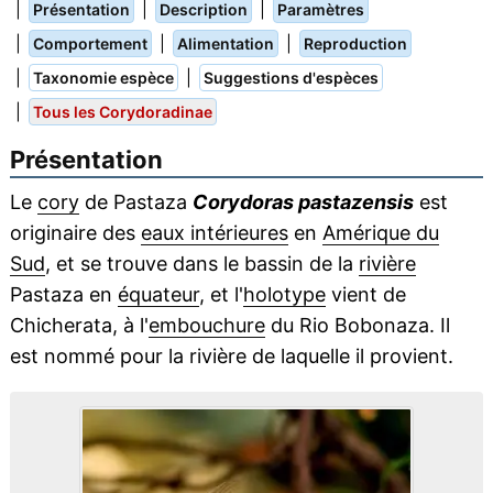
|
|
|
Présentation
Description
Paramètres
|
|
|
Comportement
Alimentation
Reproduction
|
|
Taxonomie espèce
Suggestions d'espèces
|
Tous les Corydoradinae
Présentation
Le
cory
de Pastaza
Corydoras pastazensis
est
originaire des
eaux intérieures
en
Amérique du
Sud
, et se trouve dans le bassin de la
rivière
Pastaza en
équateur
, et l'
holotype
vient de
Chicherata, à l'
embouchure
du Rio Bobonaza. Il
est nommé pour la rivière de laquelle il provient.