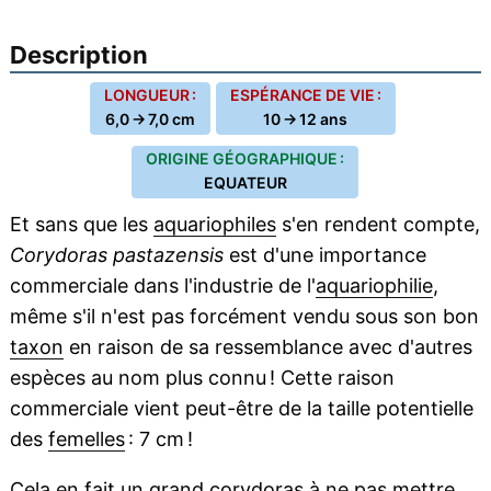
Description
LONGUEUR :
ESPÉRANCE DE VIE :
6,0 → 7,0 cm
10 → 12 ans
ORIGINE GÉOGRAPHIQUE :
EQUATEUR
Et sans que les
aquariophiles
s'en rendent compte,
Corydoras pastazensis
est d'une importance
commerciale dans l'industrie de l'
aquariophilie
,
même s'il n'est pas forcément vendu sous son bon
taxon
en raison de sa ressemblance avec d'autres
espèces au nom plus connu ! Cette raison
commerciale vient peut-être de la taille potentielle
des
femelles
: 7 cm !
Cela en fait un grand corydoras à ne pas mettre