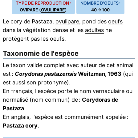
TYPE DE REPRODUCTION :
NOMBRE D'OEUFS :
OVIPARE (
OVULIPARE
)
40 → 100
Le cory de Pastaza,
ovulipare
, pond des
oeufs
dans la végétation dense et les
adultes
ne
protègent pas les oeufs.
Taxonomie de l'espèce
Le taxon valide complet avec auteur de cet animal
est :
Corydoras pastazensis
Weitzman, 1963
(qui
est aussi son protonyme).
En français, l'espèce porte le nom vernaculaire ou
normalisé (nom commun) de :
Corydoras de
Pastaza
.
En anglais, l'espèce est communément appelée :
Pastaza cory
.