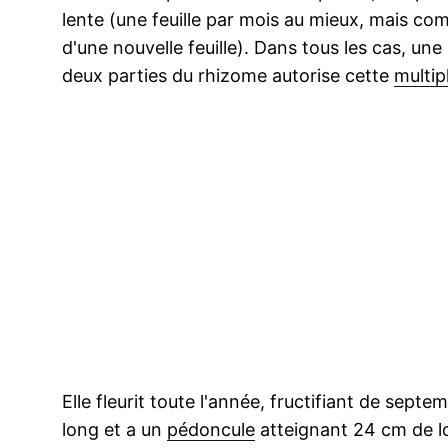
lente (une feuille par mois au mieux, mais co
d'une nouvelle feuille). Dans tous les cas, une
deux parties du rhizome autorise cette
multip
Elle fleurit toute l'année, fructifiant de septe
long et a un
pédoncule
atteignant 24 cm de l