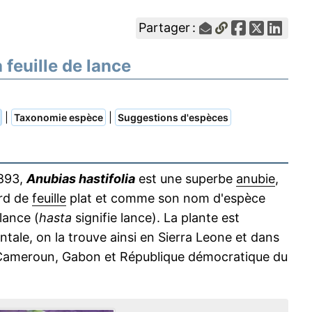
Partager :
à feuille de lance
|
|
Taxonomie espèce
Suggestions d'espèces
1893,
Anubias hastifolia
est une superbe
anubie
,
ord de
feuille
plat et comme son nom d'espèce
lance (
hasta
signifie lance). La plante est
tale, on la trouve ainsi en Sierra Leone et dans
a, Cameroun, Gabon et République démocratique du