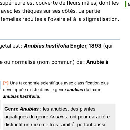
e supérieure est couverte de
fleurs
mâles
, dont les
 avec les
thèques
sur ses côtés. La partie
s
femelles
réduites à l'
ovaire
et à la stigmatisation.
étal est :
Anubias hastifolia
Engler, 1893
(qui
ire ou normalisé (nom commun) de :
Anubie à
[*]
Une taxonomie scientifique avec classification plus
développée existe dans le genre
anubias
du taxon
anubias hastifolia
.
Genre
Anubias
: les anubies, des plantes
aquatiques du genre
Anubias
, ont pour caractère
distinctif un rhizome très ramifié, portant aussi