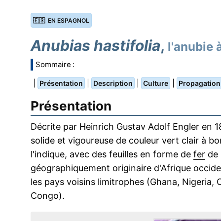
🇪🇸 EN ESPAGNOL
Anubias hastifolia
,
l'anubie 
Sommaire :
|
|
|
|
Présentation
Description
Culture
Propagation
Présentation
Décrite par Heinrich Gustav Adolf Engler en 
solide et vigoureuse de couleur vert clair à b
l'indique, avec des feuilles en forme de
fer
de 
géographiquement originaire d'Afrique occiden
les pays voisins limitrophes (Ghana, Nigeri
Congo).