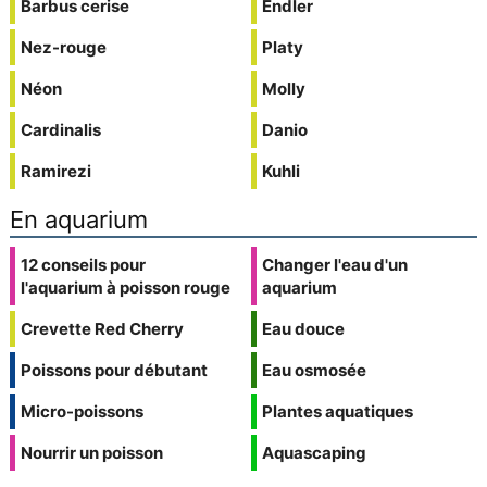
Barbus cerise
Endler
Nez-rouge
Platy
Néon
Molly
Cardinalis
Danio
Ramirezi
Kuhli
En aquarium
12 conseils pour
Changer l'eau d'un
l'aquarium à poisson rouge
aquarium
Crevette Red Cherry
Eau douce
Poissons pour débutant
Eau osmosée
Micro-poissons
Plantes aquatiques
Nourrir un poisson
Aquascaping