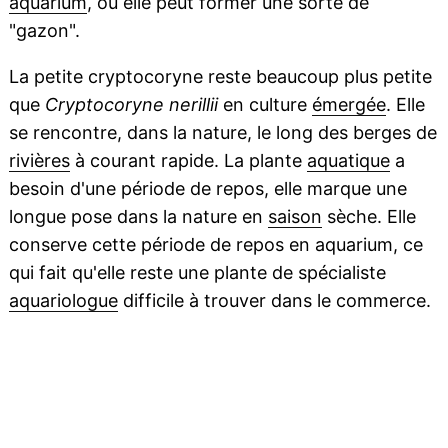
aquarium
, où elle peut former une sorte de
"gazon".
La petite cryptocoryne reste beaucoup plus petite
que
Cryptocoryne nerillii
en culture
émergée
. Elle
se rencontre, dans la nature, le long des berges de
rivières
à courant rapide. La plante
aquatique
a
besoin d'une période de repos, elle marque une
longue pose dans la nature en
saison
sèche. Elle
conserve cette période de repos en aquarium, ce
qui fait qu'elle reste une plante de spécialiste
aquariologue
difficile à trouver dans le commerce.