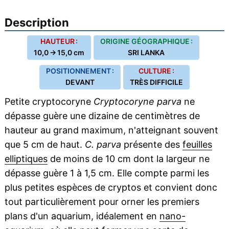
Description
HAUTEUR :
ORIGINE GÉOGRAPHIQUE :
10,0 → 15,0 cm
SRI LANKA
POSITIONNEMENT :
CULTURE :
DEVANT
TRÈS DIFFICILE
Petite cryptocoryne
Cryptocoryne parva
ne
dépasse guère une dizaine de centimètres de
hauteur au grand maximum, n'atteignant souvent
que 5 cm de haut.
C. parva
présente des
feuilles
elliptiques
de moins de 10 cm dont la largeur ne
dépasse guère 1 à 1,5 cm. Elle compte parmi les
plus petites espèces de cryptos et convient donc
tout particulièrement pour orner les premiers
plans d'un aquarium, idéalement en
nano-