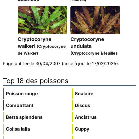
Cryptocoryne
Cryptocoryne
walkeri
undulata
(Cryptocoryne
de Walker)
(Cryptocoryne à feuilles
larges)
Page publiée le 30/04/2007 (mise à jour le 17/02/2025).
Top 18 des poissons
Poisson rouge
Scalaire
Combattant
Discus
Betta splendens
Ancistrus
Colisa lalia
Guppy