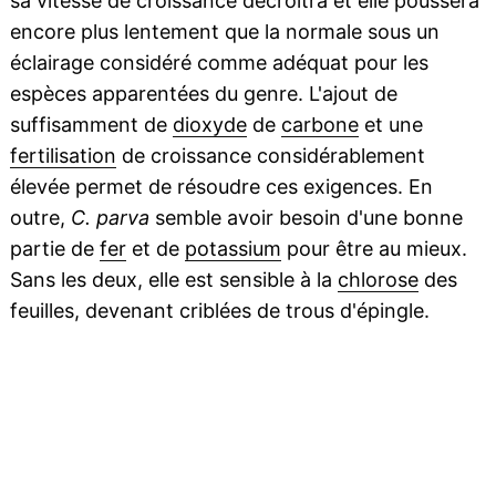
sa vitesse de croissance décroitra et elle poussera
encore plus lentement que la normale sous un
éclairage considéré comme adéquat pour les
espèces apparentées du genre. L'ajout de
suffisamment de
dioxyde
de
carbone
et une
fertilisation
de croissance considérablement
élevée permet de résoudre ces exigences. En
outre,
C. parva
semble avoir besoin d'une bonne
partie de
fer
et de
potassium
pour être au mieux.
Sans les deux, elle est sensible à la
chlorose
des
feuilles, devenant criblées de trous d'épingle.