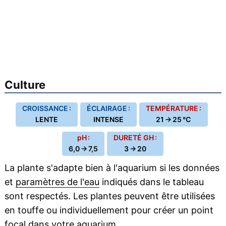
Culture
CROISSANCE :
ÉCLAIRAGE :
TEMPÉRATURE :
LENTE
INTENSE
21 → 25 °C
pH :
DURETÉ GH :
6,0 → 7,5
3 → 20
La plante s'adapte bien à l'aquarium si les données
et
paramètres de l'eau
indiqués dans le tableau
sont respectés. Les plantes peuvent être utilisées
en touffe ou individuellement pour créer un point
focal dans votre aquarium.