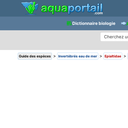
Dictionnaire biologie
>
>
>
Guide des espèces
Invertébrés eau de mer
Epialtidae