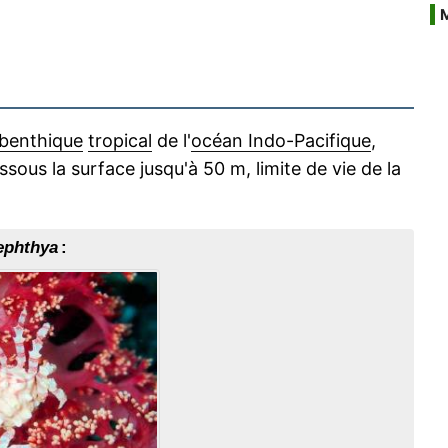
benthique
tropical
de l'
océan Indo-Pacifique
,
ous la surface jusqu'à 50 m, limite de vie de la
ephthya
: