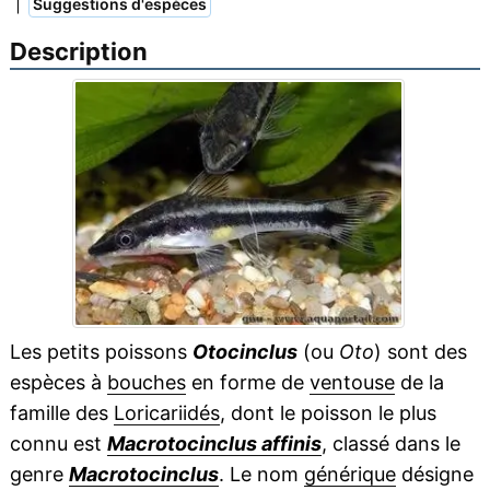
|
Suggestions d'espèces
Description
Les petits poissons
Otocinclus
(ou
Oto
) sont des
espèces à
bouches
en forme de
ventouse
de la
famille des
Loricariidés
, dont le poisson le plus
connu est
Macrotocinclus affinis
, classé dans le
genre
Macrotocinclus
. Le nom
générique
désigne