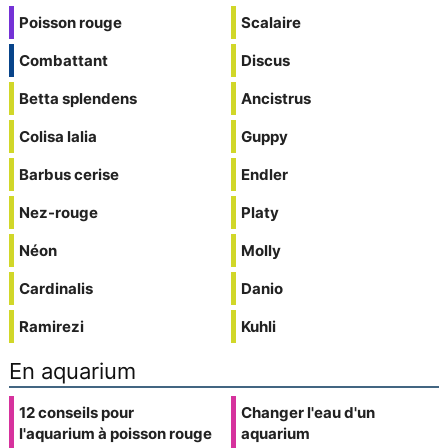
Poisson rouge
Scalaire
Combattant
Discus
Betta splendens
Ancistrus
Colisa lalia
Guppy
Barbus cerise
Endler
Nez-rouge
Platy
Néon
Molly
Cardinalis
Danio
Ramirezi
Kuhli
En aquarium
12 conseils pour
Changer l'eau d'un
l'aquarium à poisson rouge
aquarium