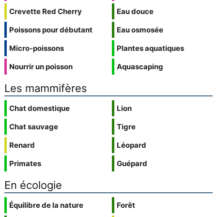
Crevette Red Cherry
Eau douce
Poissons pour débutant
Eau osmosée
Micro-poissons
Plantes aquatiques
Nourrir un poisson
Aquascaping
Les mammifères
Chat domestique
Lion
Chat sauvage
Tigre
Renard
Léopard
Primates
Guépard
En écologie
Équilibre de la nature
Forêt