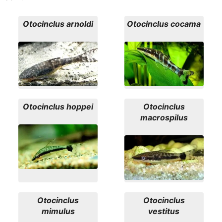
Otocinclus arnoldi
Otocinclus cocama
Otocinclus hoppei
Otocinclus
macrospilus
Otocinclus
Otocinclus
mimulus
vestitus