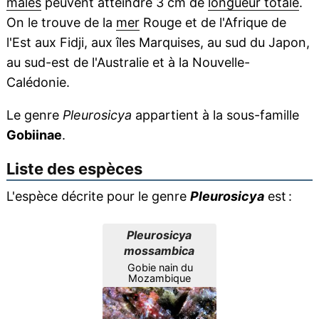
mâles
peuvent atteindre 3 cm de
longueur totale
.
On le trouve de la
mer
Rouge et de l'Afrique de
l'Est aux Fidji, aux îles Marquises, au sud du Japon,
au sud-est de l'Australie et à la Nouvelle-
Calédonie.
Le genre
Pleurosicya
appartient à la sous-famille
Gobiinae
.
Liste des espèces
L'espèce décrite pour le genre
Pleurosicya
est :
Pleurosicya
mossambica
Gobie nain du
Mozambique