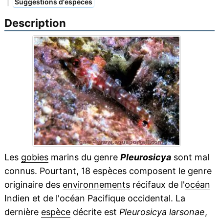
|
Suggestions d'espèces
Description
Les
gobies
marins du genre
Pleurosicya
sont mal
connus. Pourtant, 18 espèces composent le genre
originaire des
environnements
récifaux de l'
océan
Indien et de l'océan Pacifique occidental. La
dernière
espèce
décrite est
Pleurosicya larsonae
,