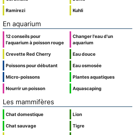
Ramirezi
Kuhli
En aquarium
12 conseils pour
Changer l'eau d'un
l'aquarium à poisson rouge
aquarium
Crevette Red Cherry
Eau douce
Poissons pour débutant
Eau osmosée
Micro-poissons
Plantes aquatiques
Nourrir un poisson
Aquascaping
Les mammifères
Chat domestique
Lion
Chat sauvage
Tigre