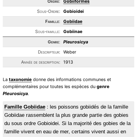
Ordre
:
Gobiiformes
Sous-Ordre:
Gobioidei
Famille
:
Gobiidae
Sous-famille:
Gobiinae
Genre
:
Pleurosicya
Descripteur:
Weber
Année de description:
1913
La
taxonomie
donne des informations communes et
complémentaires pour toutes les espèces du
genre
Pleurosicya
.
Famille Gobiidae
: les poissons gobiidés de la famille
Gobiidae rassemblent la plus grande partie des gobies
du sous ordre Gobioidei. Si la majorité des gobies de la
famille vivent en eau de mer, certains vivent aussi en