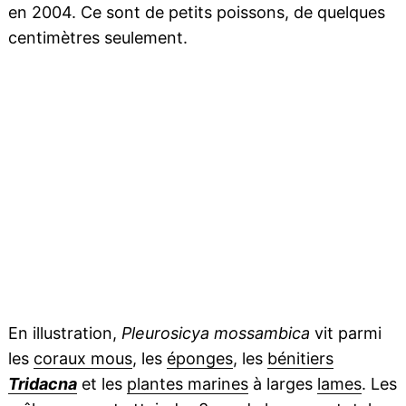
en 2004. Ce sont de petits poissons, de quelques
centimètres seulement.
En illustration,
Pleurosicya mossambica
vit parmi
les
coraux mous
, les
éponges
, les
bénitiers
Tridacna
et les
plantes marines
à larges
lames
. Les