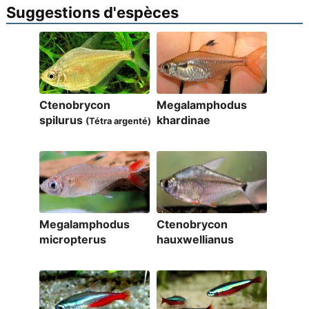
Suggestions d'espèces
Ctenobrycon
Megalamphodus
spilurus
khardinae
(Tétra argenté)
Megalamphodus
Ctenobrycon
micropterus
hauxwellianus