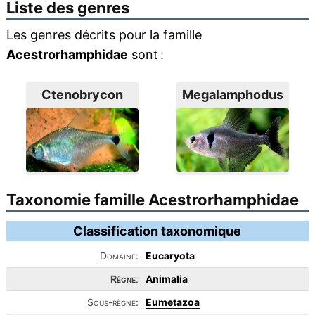
Liste des genres
Les genres décrits pour la famille
Acestrorhamphidae
sont :
Ctenobrycon
Megalamphodus
Taxonomie famille Acestrorhamphidae
Classification taxonomique
Domaine:
Eucaryota
Règne
:
Animalia
Sous-règne:
Eumetazoa