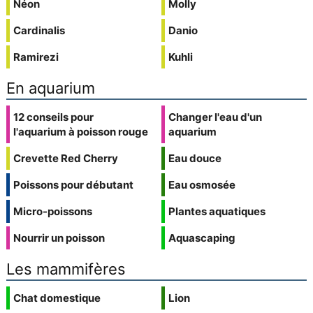
Néon
Molly
Cardinalis
Danio
Ramirezi
Kuhli
En aquarium
12 conseils pour
Changer l'eau d'un
l'aquarium à poisson rouge
aquarium
Crevette Red Cherry
Eau douce
Poissons pour débutant
Eau osmosée
Micro-poissons
Plantes aquatiques
Nourrir un poisson
Aquascaping
Les mammifères
Chat domestique
Lion