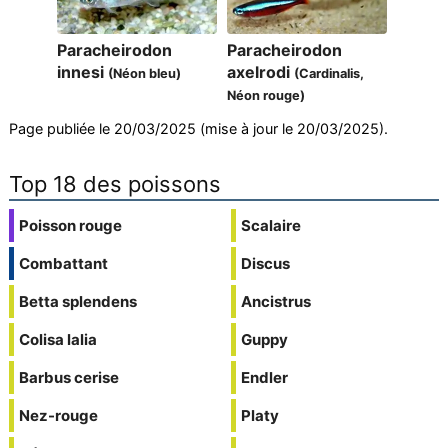
Paracheirodon
Paracheirodon
innesi
axelrodi
(Néon bleu)
(Cardinalis,
Néon rouge)
Page publiée le 20/03/2025 (mise à jour le 20/03/2025).
Top 18 des poissons
Poisson rouge
Scalaire
Combattant
Discus
Betta splendens
Ancistrus
Colisa lalia
Guppy
Barbus cerise
Endler
Nez-rouge
Platy