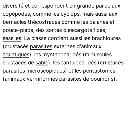
diversité
et correspondent en grande partie aux
copépodes
, comme les
cyclops
, mais aussi aux
bernacles thécostracés comme les
balanes
et
pouce-
pieds
, des sortes d'
escargots
fixes,
sessiles
. La classe contient aussi les brachioures
(crustacés
parasites
externes d'animaux
aquatiques
), les mystacocaridés (minuscules
crustacés de
sable
), les tantulocaridés (crustacés
parasites
microscopiques
) et les pentastomes
(animaux
vermiformes
parasites de
poumons
).