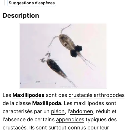
|
Suggestions d'espèces
Description
Les
Maxillipodes
sont des
crustacés
arthropodes
de la classe
Maxillipoda
. Les maxillipodes sont
caractérisés par un
pléon
, l'
abdomen
, réduit et
l'absence de certains
appendices
typiques des
crustacés. Ils sont surtout connus pour leur