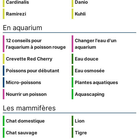
Cardinalis
Danio
Ramirezi
Kuhli
En aquarium
12 conseils pour
Changer l'eau d'un
l'aquarium à poisson rouge
aquarium
Crevette Red Cherry
Eau douce
Poissons pour débutant
Eau osmosée
Micro-poissons
Plantes aquatiques
Nourrir un poisson
Aquascaping
Les mammifères
Chat domestique
Lion
Chat sauvage
Tigre