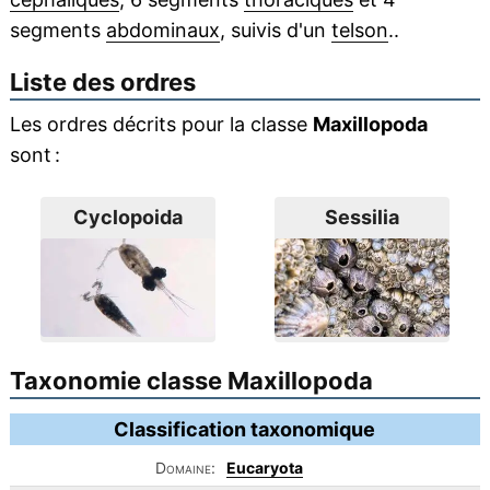
segments
abdominaux
, suivis d'un
telson
..
Liste des ordres
Les ordres décrits pour la classe
Maxillopoda
sont :
Cyclopoida
Sessilia
Taxonomie classe Maxillopoda
Classification taxonomique
Domaine:
Eucaryota