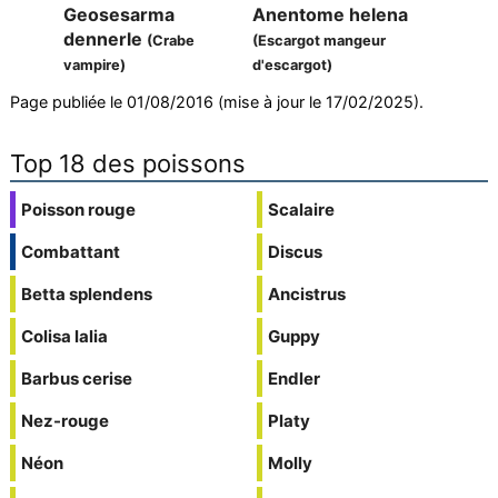
Geosesarma
Anentome helena
dennerle
(Crabe
(Escargot mangeur
vampire)
d'escargot)
Page publiée le 01/08/2016 (mise à jour le 17/02/2025).
Top 18 des poissons
Poisson rouge
Scalaire
Combattant
Discus
Betta splendens
Ancistrus
Colisa lalia
Guppy
Barbus cerise
Endler
Nez-rouge
Platy
Néon
Molly