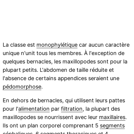
La classe est
monophylétique
car aucun caractère
unique n'unit tous les membres. À l'exception de
quelques bernacles, les maxillopodes sont pour la
plupart petits. L'abdomen de taille réduite et
l'absence de certains appendices seraient une
pédomorphose
.
En dehors de bernacles, qui utilisent leurs pattes
pour l'
alimentation
par
filtration
, la plupart des
maxillopodes se nourrissent avec leur
maxillaires
.
Ils ont un plan corporel comprenant 5
segments
céphaliques
, 6 segments
thoraciques
et 4