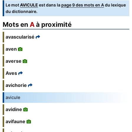
Le mot
AVICULE
est dans la
page 9 des mots en A
du lexique
du dictionnaire.
Mots en
A
à proximité
avascularisé
aven
averse
Aves
avichorie
avicule
avidine
avifaune