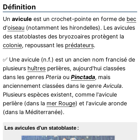
Définition
Un
avicule
est un crochet-pointe en forme de
bec
d'
oiseau
(notamment les hirondelles). Les avicules
des statoblastes des bryozoaires protègent la
colonie
, repoussant les
prédateurs
.
✅
Une avicule (n.f.) est un ancien nom francisé de
plusieurs
huîtres
perlières, aujourd'hui classées
dans les genres
Pteria
ou
Pinctada
, mais
anciennement classées dans le genre
Avicula
.
Plusieurs espèces existent, comme l'avicule
perlière (dans la
mer Rouge
) et l'avicule aronde
(dans la Méditerranée).
Les avicules d'un statoblaste :