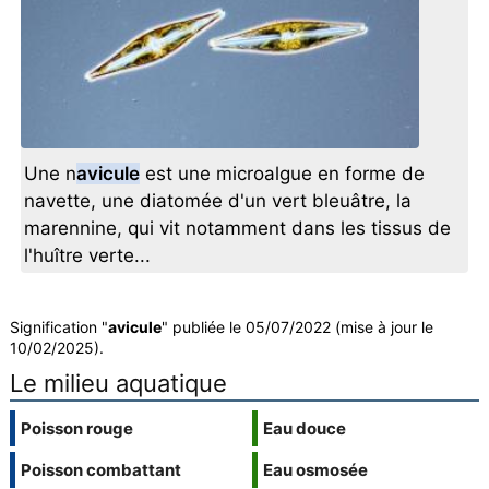
Une n
avicule
est une microalgue en forme de
navette, une diatomée d'un vert bleuâtre, la
marennine, qui vit notamment dans les tissus de
l'huître verte...
Signification "
avicule
" publiée le 05/07/2022 (mise à jour le
10/02/2025).
Le milieu aquatique
Poisson rouge
Eau douce
Poisson combattant
Eau osmosée