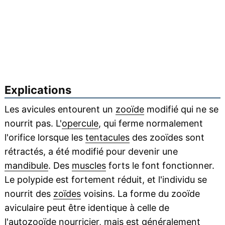
Explications
Les avicules entourent un
zooïde
modifié qui ne se
nourrit pas. L'
opercule
, qui ferme normalement
l'orifice lorsque les
tentacules
des zooïdes sont
rétractés, a été modifié pour devenir une
mandibule
. Des
muscles
forts le font fonctionner.
Le polypide est fortement réduit, et l'individu se
nourrit des
zoïdes
voisins. La forme du zooïde
aviculaire peut être identique à celle de
l'autozooïde nourricier, mais est généralement