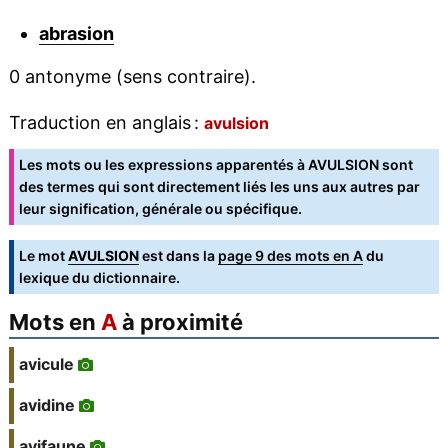
abrasion
0 antonyme (sens contraire).
Traduction en anglais :
avulsion
Les mots ou les expressions apparentés à AVULSION sont
des termes qui sont directement liés les uns aux autres par
leur signification, générale ou spécifique.
Le mot
AVULSION
est dans la
page 9 des mots en A
du
lexique du dictionnaire.
Mots en
A
à proximité
avicule
avidine
avifaune