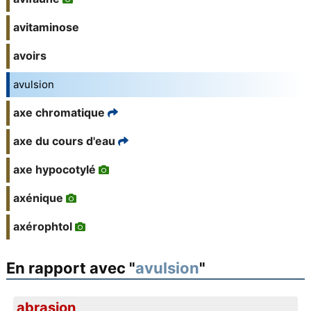
avitaminose
avoirs
avulsion
axe chromatique
axe du cours d'eau
axe hypocotylé
axénique
axérophtol
En rapport avec "
avulsion
"
abrasion