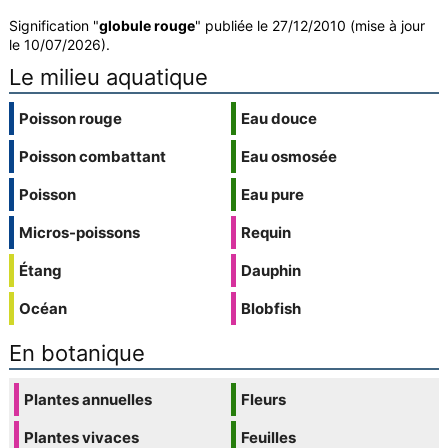
Signification "
globule rouge
" publiée le 27/12/2010 (mise à jour
le 10/07/2026).
Le milieu aquatique
Poisson rouge
Eau douce
Poisson combattant
Eau osmosée
Poisson
Eau pure
Micros-poissons
Requin
Étang
Dauphin
Océan
Blobfish
En botanique
Plantes annuelles
Fleurs
Plantes vivaces
Feuilles