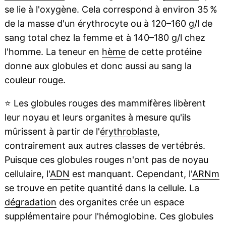
se lie à l'oxygène. Cela correspond à environ 35 %
de la masse d'un érythrocyte ou à 120–160 g/l de
sang total chez la femme et à 140–180 g/l chez
l'homme. La teneur en
hème
de cette protéine
donne aux globules et donc aussi au sang la
couleur rouge.
⭐
Les globules rouges des mammifères libèrent
leur noyau et leurs organites à mesure qu'ils
mûrissent à partir de l'
érythroblaste
,
contrairement aux autres classes de vertébrés.
Puisque ces globules rouges n'ont pas de noyau
cellulaire, l'
ADN
est manquant. Cependant, l'
ARNm
se trouve en petite quantité dans la cellule. La
dégradation
des organites crée un espace
supplémentaire pour l'hémoglobine. Ces globules