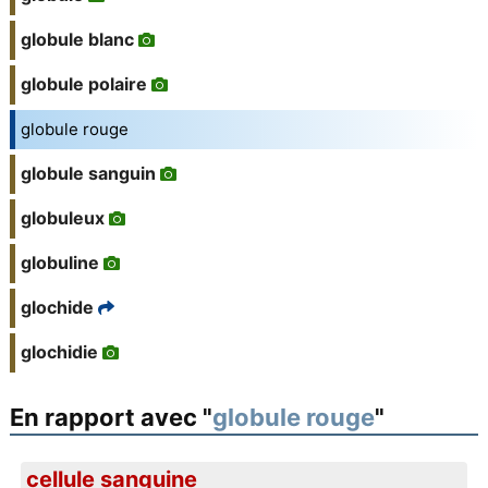
globule blanc
globule polaire
globule rouge
globule sanguin
globuleux
globuline
glochide
glochidie
En rapport avec "
globule rouge
"
cellule sanguine