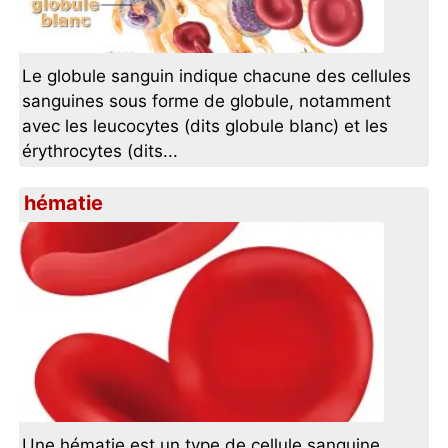
Le globule sanguin indique chacune des cellules
sanguines sous forme de globule, notamment
avec les leucocytes (dits globule blanc) et les
érythrocytes (dits...
hématie
Une hématie est un type de cellule sanguine