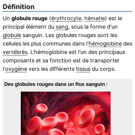
Définition
Un
globule rouge
(
érythrocyte
,
hématie
) est le
principal élément du
sang
, sous la forme d'un
globule
sanguin. Les globules rouges sont les
cellules les plus communes dans l'
hémoglobine
des
vertébrés
. L'hémoglobine est l'un des principaux
composants et sa fonction est de transporter
l'
oxygène
vers les différents
tissus
du corps.
Des globules rouges dans un flux sanguin :