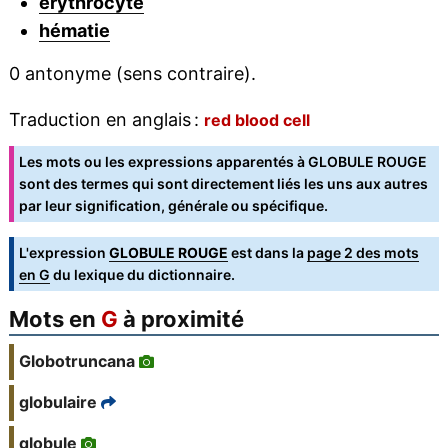
érythrocyte
hématie
0 antonyme (sens contraire).
Traduction en anglais :
red blood cell
Les mots ou les expressions apparentés à GLOBULE ROUGE
sont des termes qui sont directement liés les uns aux autres
par leur signification, générale ou spécifique.
L'expression
GLOBULE ROUGE
est dans la
page 2 des mots
en G
du lexique du dictionnaire.
Mots en
G
à proximité
Globotruncana
globulaire
globule