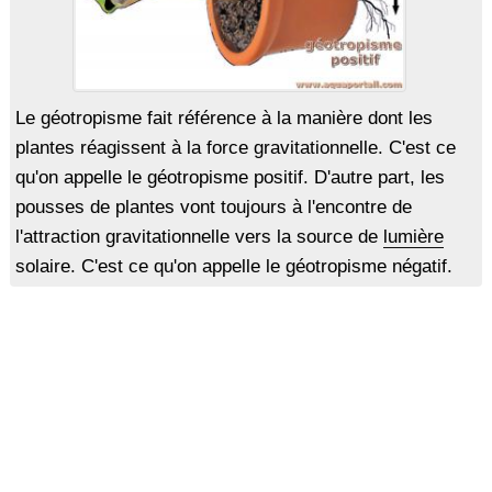
Le géotropisme fait référence à la manière dont les
plantes réagissent à la force gravitationnelle. C'est ce
qu'on appelle le géotropisme positif. D'autre part, les
pousses de plantes vont toujours à l'encontre de
l'attraction gravitationnelle vers la source de
lumière
solaire. C'est ce qu'on appelle le géotropisme négatif.