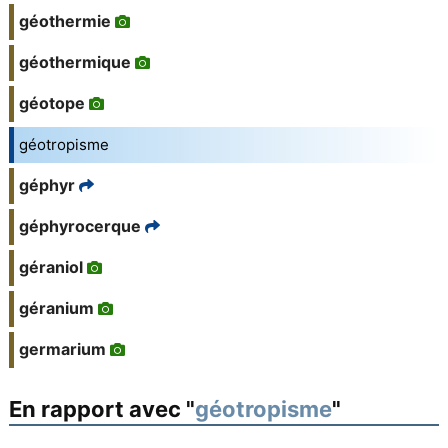
géothermie
géothermique
géotope
géotropisme
géphyr
géphyrocerque
géraniol
géranium
germarium
En rapport avec "
géotropisme
"