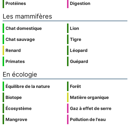
Protéines
Digestion
Les mammifères
Chat domestique
Lion
Chat sauvage
Tigre
Renard
Léopard
Primates
Guépard
En écologie
Équilibre de la nature
Forêt
Biotope
Matière organique
Écosystème
Gaz à effet de serre
Mangrove
Pollution de l'eau