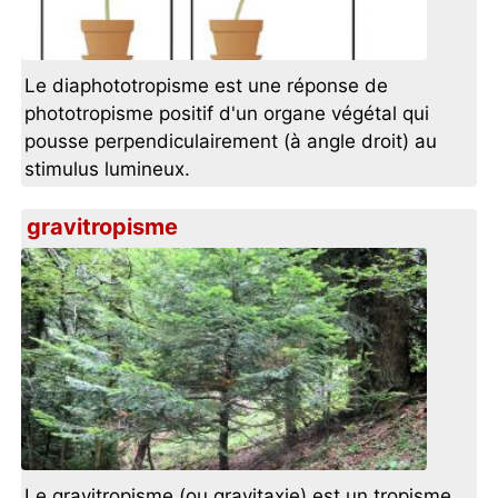
Le diaphototropisme est une réponse de
phototropisme positif d'un organe végétal qui
pousse perpendiculairement (à angle droit) au
stimulus lumineux.
gravitropisme
Le gravitropisme (ou gravitaxie) est un tropisme