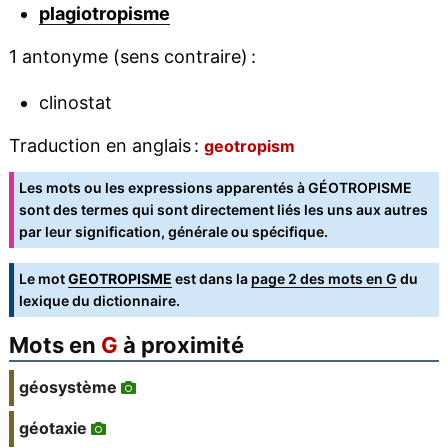
plagiotropisme
1 antonyme (sens contraire) :
clinostat
Traduction en anglais :
geotropism
Les mots ou les expressions apparentés à GÉOTROPISME
sont des termes qui sont directement liés les uns aux autres
par leur signification, générale ou spécifique.
Le mot
GEOTROPISME
est dans la
page 2 des mots en G
du
lexique du dictionnaire.
Mots en
G
à proximité
géosystème
géotaxie