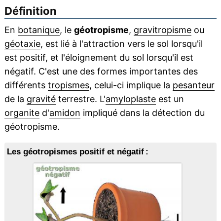
Définition
En
botanique
, le
géotropisme
,
gravitropisme
ou
géotaxie
, est lié à l'attraction vers le sol lorsqu'il
est positif, et l'éloignement du sol lorsqu'il est
négatif. C'est une des formes importantes des
différents
tropismes
, celui-ci implique la
pesanteur
de la
gravité
terrestre. L'
amyloplaste
est un
organite
d'
amidon
impliqué dans la détection du
géotropisme.
Les géotropismes positif et négatif :