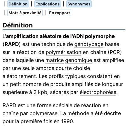
|
|
|
Définition
Explications
Synonymes
|
|
Mots à proximité
En rapport
Définition
L'
amplification aléatoire de l'ADN polymorphe
(
RAPD
) est une technique de
génotypage
basée
sur la réaction de
polymérisation
en chaîne (PCR)
dans laquelle une
matrice
génomique
est amplifiée
par une seule amorce courte choisie
aléatoirement. Les profils typiques consistent en
un petit nombre de produits amplifiés de longueur
supérieure à 2 kpb, séparés par
électrophorèse
.
RAPD est une forme spéciale de réaction en
chaîne par polymérase. La méthode a été décrite
pour la première fois en 1990.