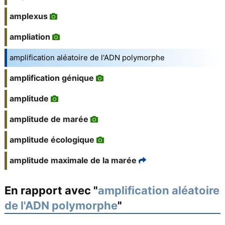
amplexus
ampliation
amplification aléatoire de l'ADN polymorphe
amplification génique
amplitude
amplitude de marée
amplitude écologique
amplitude maximale de la marée
En rapport avec "
amplification aléatoire
de l'ADN polymorphe
"