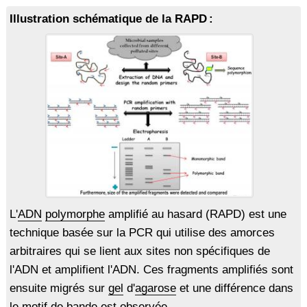
Illustration schématique de la RAPD :
L'
ADN
polymorphe
amplifié au hasard (RAPD) est une
technique basée sur la PCR qui utilise des amorces
arbitraires qui se lient aux sites non spécifiques de
l'ADN et amplifient l'ADN. Ces fragments amplifiés sont
ensuite migrés sur
gel
d'
agarose
et une différence dans
le motif de bande est observée.