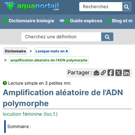
Dictionnaire biologie
Guide espèces
Blog et m
>
Dictionnaire
Lexique mots en A
>
amplification aléatoire de l'ADN polymorphe
Partager :
Lecture simple en 3 petites mn.
Amplification aléatoire de l'ADN
polymorphe
locution féminine (loc.f.)
Sommaire :