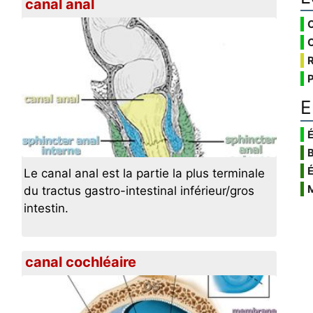
canal anal
E
É
Le canal anal est la partie la plus terminale
du tractus gastro-intestinal inférieur/gros
intestin.
canal cochléaire