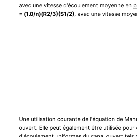
avec une vitesse d'écoulement moyenne en
p
= (1.0/n)(R2/3)(S1/2)
, avec une vitesse moye
Une utilisation courante de l'équation de Mann
ouvert. Elle peut également être utilisée pour
d'écoulement uniformes du canal ouvert tels q