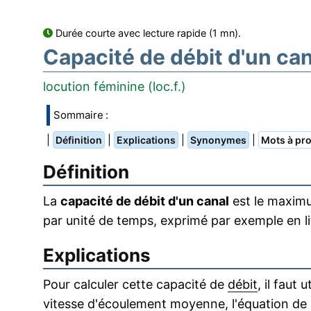
Durée courte avec lecture rapide (1 mn).
Capacité de débit d'un can
locution féminine (loc.f.)
Sommaire :
|
|
|
|
Définition
Explications
Synonymes
Mots à pro
Définition
La
capacité de débit d'un canal
est le maxi
par unité de temps, exprimé par exemple en l
Explications
Pour calculer cette capacité de
débit
, il faut
vitesse d'écoulement moyenne, l'équation de