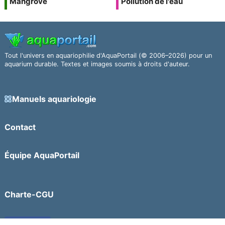
Mangrove
Pollution de l'eau
Tout l'univers en aquariophilie d'AquaPortail (© 2006–2026) pour un
aquarium durable. Textes et images soumis à droits d'auteur.
Manuels aquariologie
Contact
Équipe AquaPortail
Charte-CGU
Facebook