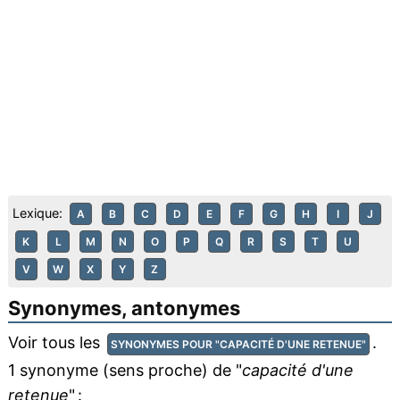
Lexique:
A
B
C
D
E
F
G
H
I
J
K
L
M
N
O
P
Q
R
S
T
U
V
W
X
Y
Z
Synonymes, antonymes
Voir tous les
.
SYNONYMES POUR "CAPACITÉ D'UNE RETENUE"
1 synonyme (sens proche) de "
capacité d'une
retenue
" :