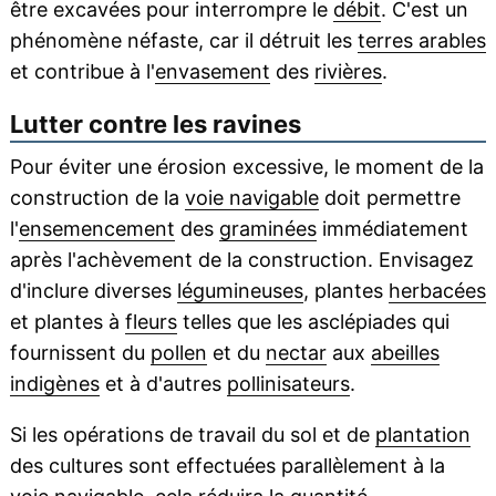
être excavées pour interrompre le
débit
. C'est un
phénomène néfaste, car il détruit les
terres arables
et contribue à l'
envasement
des
rivières
.
Lutter contre les ravines
Pour éviter une érosion excessive, le moment de la
construction de la
voie navigable
doit permettre
l'
ensemencement
des
graminées
immédiatement
après l'achèvement de la construction. Envisagez
d'inclure diverses
légumineuses
, plantes
herbacées
et plantes à
fleurs
telles que les asclépiades qui
fournissent du
pollen
et du
nectar
aux
abeilles
indigènes
et à d'autres
pollinisateurs
.
Si les opérations de travail du sol et de
plantation
des cultures sont effectuées parallèlement à la