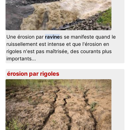
Une érosion par
ravine
s se manifeste quand le
ruissellement est intense et que l'érosion en
rigoles n'est pas maîtrisée, des courants plus
importants...
érosion par rigoles