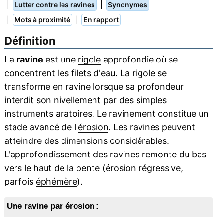
|
|
Lutter contre les ravines
Synonymes
|
|
Mots à proximité
En rapport
Définition
La
ravine
est une
rigole
approfondie où se
concentrent les
filets
d'eau. La rigole se
transforme en ravine lorsque sa profondeur
interdit son nivellement par des simples
instruments aratoires. Le
ravinement
constitue un
stade avancé de l'
érosion
. Les ravines peuvent
atteindre des dimensions considérables.
L'approfondissement des ravines remonte du bas
vers le haut de la pente (érosion
régressive
,
parfois
éphémère
).
Une ravine par érosion :