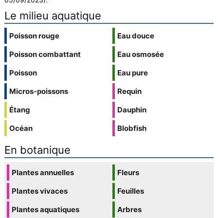
Le milieu aquatique
Poisson rouge
Eau douce
Poisson combattant
Eau osmosée
Poisson
Eau pure
Micros-poissons
Requin
Étang
Dauphin
Océan
Blobfish
En botanique
Plantes annuelles
Fleurs
Plantes vivaces
Feuilles
Plantes aquatiques
Arbres