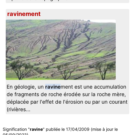
ravinement
En géologie, un
ravine
ment est une accumulation
de fragments de roche érodée sur la roche mère,
déplacée par l'effet de l'érosion ou par un courant
(rivières...
Signification "
ravine
" publiée le 17/04/2009 (mise à jour le
05/09/2023).