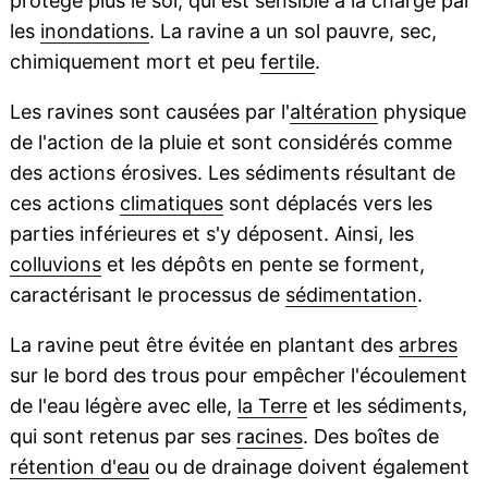
protège plus le sol, qui est sensible à la charge par
les
inondations
. La ravine a un sol pauvre, sec,
chimiquement mort et peu
fertile
.
Les ravines sont causées par l'
altération
physique
de l'action de la pluie et sont considérés comme
des actions érosives. Les sédiments résultant de
ces actions
climatiques
sont déplacés vers les
parties inférieures et s'y déposent. Ainsi, les
colluvions
et les dépôts en pente se forment,
caractérisant le processus de
sédimentation
.
La ravine peut être évitée en plantant des
arbres
sur le bord des trous pour empêcher l'écoulement
de l'eau légère avec elle,
la Terre
et les sédiments,
qui sont retenus par ses
racines
. Des boîtes de
rétention d'eau
ou de drainage doivent également