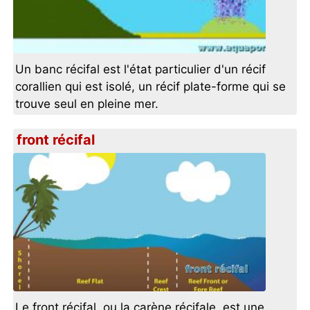
Un banc récifal est l'état particulier d'un récif
corallien qui est isolé, un récif plate-forme qui se
trouve seul en pleine mer.
front récifal
Le front récifal, ou la carène récifale, est une