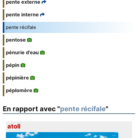
pente externe
pente interne
pente récifale
pentose
pénurie d'eau
pépin
pépinière
péplomère
En rapport avec "
pente récifale
"
atoll