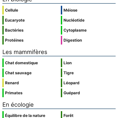
Cellule
Méiose
Eucaryote
Nucléotide
Bactéries
Cytoplasme
Protéines
Digestion
Les mammifères
Chat domestique
Lion
Chat sauvage
Tigre
Renard
Léopard
Primates
Guépard
En écologie
Équilibre de la nature
Forêt