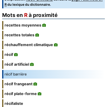
R
du lexique du dictionnaire.
Mots en
R
à proximité
recettes moyennes
recettes totales
réchauffement climatique
récif
récif artificiel
récif barrière
récif frangeant
récif plate-forme
récifaliste