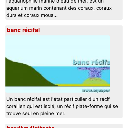
l'aquariophilie marine d'eau de mer, est un
aquarium marin contenant des coraux, coraux
durs et coraux mous...
banc récifal
Un banc récifal est l'état particulier d'un récif
corallien qui est isolé, un récif plate-forme qui se
trouve seul en pleine mer.