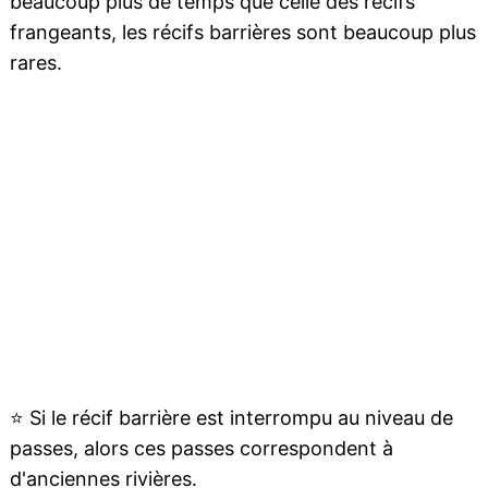
beaucoup plus de temps que celle des récifs
frangeants, les récifs barrières sont beaucoup plus
rares.
⭐
Si le récif barrière est interrompu au niveau de
passes, alors ces passes correspondent à
d'anciennes
rivières
.