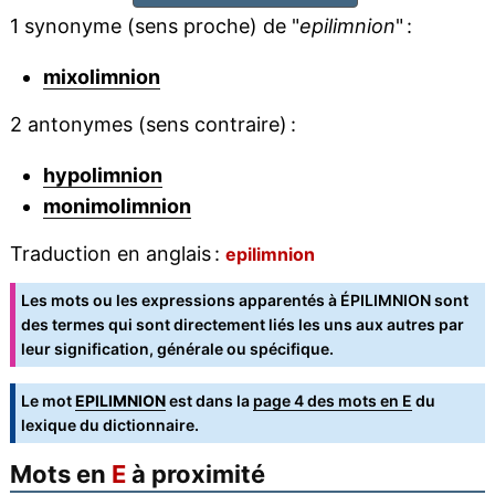
1 synonyme (sens proche) de "
epilimnion
" :
mixolimnion
2 antonymes (sens contraire) :
hypolimnion
monimolimnion
Traduction en anglais :
epilimnion
Les mots ou les expressions apparentés à ÉPILIMNION sont
des termes qui sont directement liés les uns aux autres par
leur signification, générale ou spécifique.
Le mot
EPILIMNION
est dans la
page 4 des mots en E
du
lexique du dictionnaire.
Mots en
E
à proximité