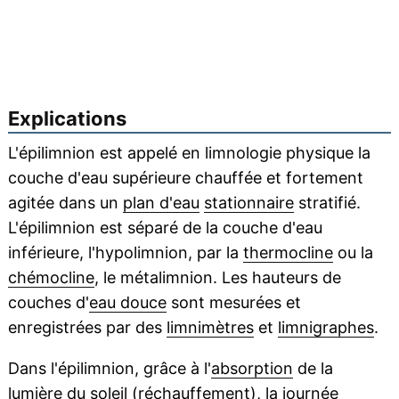
Explications
L'épilimnion est appelé en limnologie physique la
couche d'eau supérieure chauffée et fortement
agitée dans un
plan d'eau
stationnaire
stratifié.
L'épilimnion est séparé de la couche d'eau
inférieure, l'hypolimnion, par la
thermocline
ou la
chémocline
, le métalimnion. Les hauteurs de
couches d'
eau douce
sont mesurées et
enregistrées par des
limnimètres
et
limnigraphes
.
Dans l'épilimnion, grâce à l'
absorption
de la
lumière
du
soleil
(réchauffement), la journée