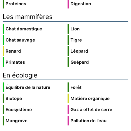
Protéines
Digestion
Les mammifères
Chat domestique
Lion
Chat sauvage
Tigre
Renard
Léopard
Primates
Guépard
En écologie
Équilibre de la nature
Forêt
Biotope
Matière organique
Écosystème
Gaz à effet de serre
Mangrove
Pollution de l'eau