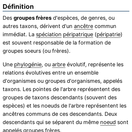
Définition
Des
groupes frères
d'espèces, de genres, ou
autres taxons, dérivent d'un
ancêtre
commun
immédiat. La
spéciation
péripatrique
(
péripatrie
)
est souvent responsable de la formation de
groupes soeurs (ou frères).
Une
phylogénie
, ou
arbre
évolutif, représente les
relations évolutives entre un ensemble
d'organismes ou groupes d'organismes, appelés
taxons. Les pointes de l'arbre représentent des
groupes de taxons descendants (souvent des
espèces) et les noeuds de l'arbre représentent les
ancêtres communs de ces descendants. Deux
descendants qui se séparent du même
noeud
sont
appelés groupes frères.