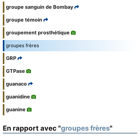
groupe sanguin de Bombay
groupe témoin
groupement prosthétique
groupes frères
GRP
GTPase
guanaco
guanidine
guanine
En rapport avec "
groupes frères
"