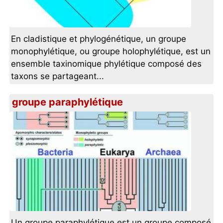
En cladistique et phylogénétique, un groupe
monophylétique, ou groupe holophylétique, est un
ensemble taxinomique phylétique composé des
taxons se partageant...
groupe paraphylétique
Un groupe paraphylétique est un groupe composé