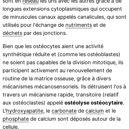
sont en
réseau
les uns avec les autres grâce à de
longues extensions cytoplasmiques qui occupent
de minuscules canaux appelés canalicules, qui sont
utilisés pour l'échange de
nutriments
et de
déchets
par des jonctions.
Bien que les ostéocytes aient une activité
synthétique réduite et (comme les ostéoblastes)
ne soient pas capables de la division mitotique, ils
participent activement au renouvellement de
routine de la matrice osseuse, grâce à divers
mécanismes mécanosensoriels. Ils détruisent l'os à
travers un mécanisme rapide, transitoire (relatif
aux ostéoclastes) appelé
ostéolyse ostéocytaire
.
L'
hydroxyapatite
, le
carbonate
de
calcium
et le
phosphate
de calcium sont déposés autour de la
cellule.