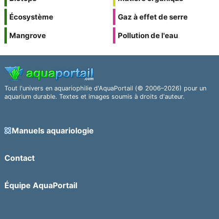
Écosystème
Gaz à effet de serre
Mangrove
Pollution de l'eau
Tout l'univers en aquariophilie d'AquaPortail (© 2006–2026) pour un
aquarium durable. Textes et images soumis à droits d'auteur.
Manuels aquariologie
Contact
Équipe AquaPortail