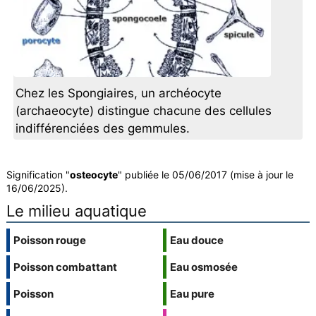
Chez les Spongiaires, un archéocyte
(archaeocyte) distingue chacune des cellules
indifférenciées des gemmules.
Signification "
osteocyte
" publiée le 05/06/2017 (mise à jour le
16/06/2025).
Le milieu aquatique
Poisson rouge
Eau douce
Poisson combattant
Eau osmosée
Poisson
Eau pure