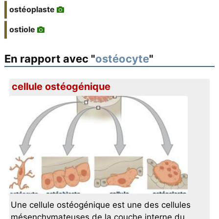
ostéoplaste
ostiole
En rapport avec "
ostéocyte
"
cellule ostéogénique
Une cellule ostéogénique est une des cellules
mésenchymateuses de la couche interne du