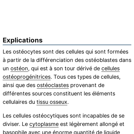
Explications
Les ostéocytes sont des cellules qui sont formées
à partir de la différenciation des ostéoblastes dans
un
ostéon
, qui est à son tour dérivé de
cellules
ostéoprogénitrices
. Tous ces types de cellules,
ainsi que des
ostéoclastes
provenant de
différentes sources constituent les éléments
cellulaires du
tissu osseux
.
Les cellules ostéocytiques sont incapables de se
diviser. Le
cytoplasme
est légèrement allongé et
basophile
avec une énorme quantité de liquide