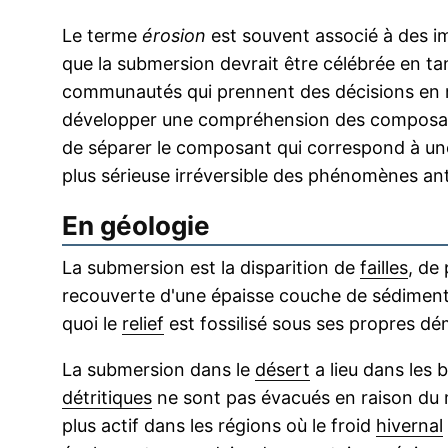
Le terme
érosion
est souvent associé à des im
que la submersion devrait être célébrée en ta
communautés qui prennent des décisions en m
développer une compréhension des composant
de séparer le composant qui correspond à une
plus sérieuse irréversible des phénomènes 
En géologie
La submersion est la disparition de
failles
, de 
recouverte d'une épaisse couche de sédiment
quoi le
relief
est fossilisé sous ses propres dém
La submersion dans le
désert
a lieu dans les 
détritiques
ne sont pas évacués en raison du
plus actif dans les régions où le froid
hivernal