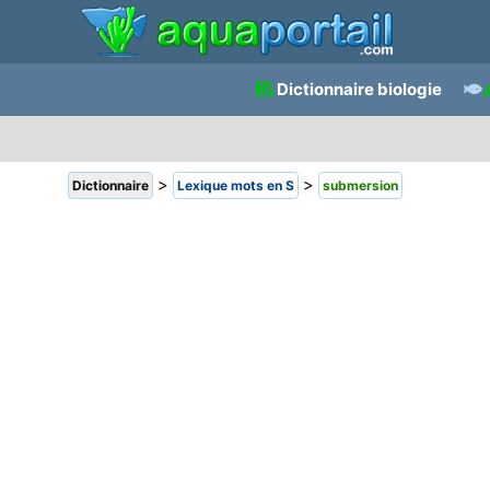
Dictionnaire biologie
>
>
Dictionnaire
Lexique mots en S
submersion