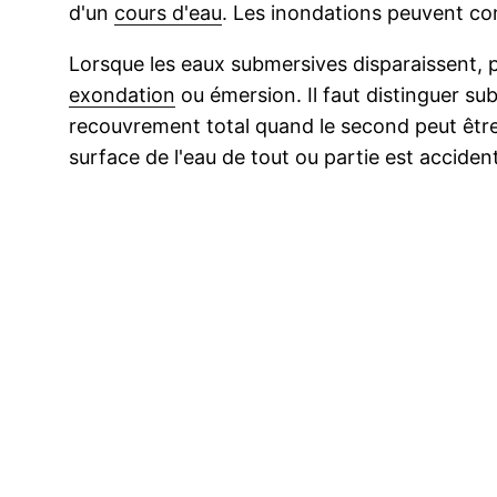
d'un
cours d'eau
. Les inondations peuvent co
Lorsque les eaux submersives disparaissent, pa
exondation
ou émersion. Il faut distinguer su
recouvrement total quand le second peut être 
surface de l'eau de tout ou partie est accident