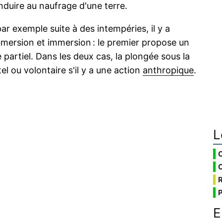
nduire au naufrage d'une terre.
r exemple suite à des intempéries, il y a
bmersion et immersion : le premier propose un
partiel. Dans les deux cas, la plongée sous la
el ou volontaire s'il y a une action
anthropique
.
L
E