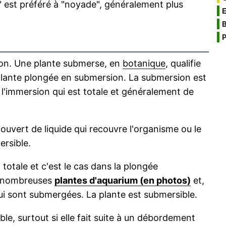
" est préféré à "noyade", généralement plus
B
P
on. Une plante submerse, en
botanique
, qualifie
lante plongée en submersion. La submersion est
l'immersion qui est totale et généralement de
vert de liquide qui recouvre l'organisme ou le
rsible.
totale et c'est le cas dans la plongée
e nombreuses
plantes d'aquarium (en photos)
et,
qui sont submergées. La plante est submersible.
ble, surtout si elle fait suite à un débordement