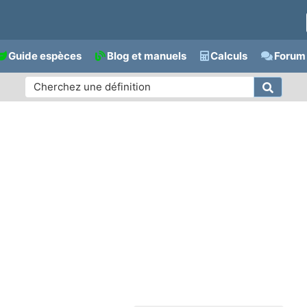
Guide espèces
Blog et manuels
Calculs
Forum 