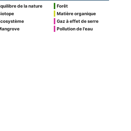
quilibre de la nature
Forêt
Biotope
Matière organique
Écosystème
Gaz à effet de serre
Mangrove
Pollution de l'eau