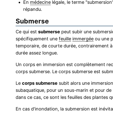
En
médecine
légale, le terme "submersion
répandu.
Submerse
Ce qui est
submerse
peut subir une submersi
spécifiquement une
feuille
immergée
ou une p
temporaire, de courte durée, contrairement à 
durée assez longue.
Un corps en immersion est complètement recou
corps submerse. Le corps submerse est subme
Le
corps submerse
subit alors une immersion 
subaquatique, pour un sous-marin et pour d
dans ce cas, ce sont les feuilles des plantes 
En cas d'inondation, la submersion est inévita