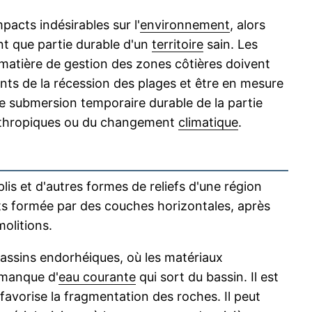
pacts indésirables sur l'
environnement
, alors
nt que partie durable d'un
territoire
sain. Les
atière de gestion des zones côtières doivent
s de la récession des plages et être en mesure
 submersion temporaire durable de la partie
anthropiques ou du changement
climatique
.
plis et d'autres formes de reliefs d'une région
s formée par des couches horizontales, après
olitions.
bassins endorhéiques, où les matériaux
 manque d'
eau courante
qui sort du bassin. Il est
favorise la fragmentation des roches. Il peut