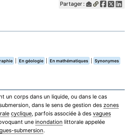
Partager :
|
|
|
raphie
En géologie
En mathématiques
Synonymes
t un corps dans un liquide, ou dans le cas
 submersion, dans le sens de gestion des
zones
orale
cyclique
, parfois associée à des
vagues
rovoquant une
inondation
littorale appelée
gues-submersion
.