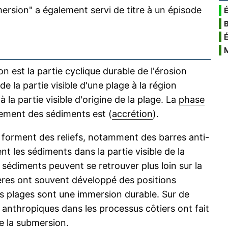
rsion" a également servi de titre à un épisode
É
n est la partie cyclique durable de l'érosion
e la partie visible d'une plage à la région
à la partie visible d'origine de la plage. La
phase
ement des sédiments est (
accrétion
).
forment des reliefs, notamment des barres anti-
t les sédiments dans la partie visible de la
s sédiments peuvent se retrouver plus loin sur la
ères ont souvent développé des positions
es plages sont une immersion durable. Sur de
anthropiques dans les processus côtiers ont fait
e la submersion.