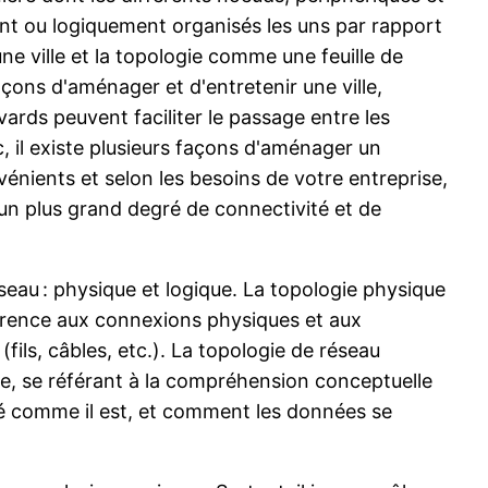
t ou logiquement organisés les uns par rapport
e ville et la topologie comme une feuille de
ons d'aménager et d'entretenir une ville,
ards peuvent faciliter le passage entre les
fic, il existe plusieurs façons d'aménager un
nients et selon les besoins de votre entreprise,
n plus grand degré de connectivité et de
seau : physique et logique. La topologie physique
érence aux connexions physiques et aux
fils, câbles, etc.). La topologie de réseau
que, se référant à la compréhension conceptuelle
é comme il est, et comment les données se