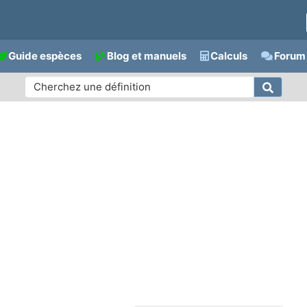
Guide espèces
Blog et manuels
Calculs
Forum 