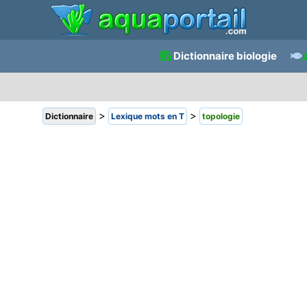
Dictionnaire biologie
>
>
Dictionnaire
Lexique mots en T
topologie