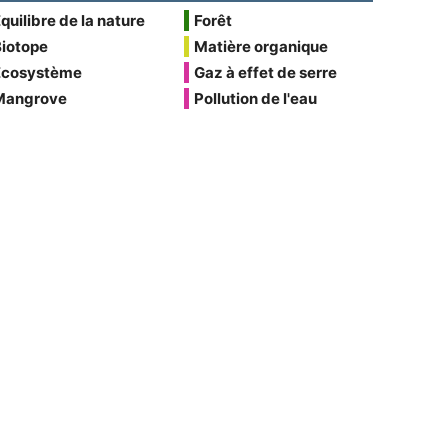
quilibre de la nature
Forêt
Biotope
Matière organique
Écosystème
Gaz à effet de serre
Mangrove
Pollution de l'eau