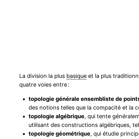
La division la plus
basique
et la plus tradition
quatre voies entre :
topologie générale ensembliste de point
des notions telles que la compacité et la 
topologie algébrique
, qui tente générale
utilisant des constructions algébriques, te
topologie géométrique
, qui étudie princi