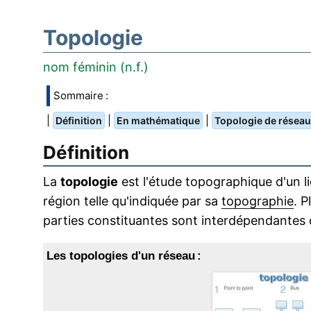
Topologie
nom féminin (n.f.)
Sommaire :
|
|
|
Définition
En mathématique
Topologie de réseau
Définition
La
topologie
est l'étude topographique d'un lie
région telle qu'indiquée par sa
topographie
. P
parties constituantes sont interdépendantes 
Les topologies d'un réseau :