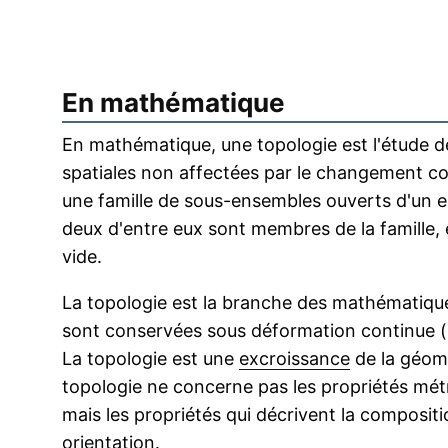
En mathématique
En mathématique, une topologie est l'étude d
spatiales non affectées par le changement cont
une famille de sous-ensembles ouverts d'un esp
deux d'entre eux sont membres de la famille,
vide.
La topologie est la branche des mathématique
sont conservées sous déformation continue (le
La topologie est une
excroissance
de la géomé
topologie ne concerne pas les propriétés métri
mais les propriétés qui décrivent la compositi
orientation.