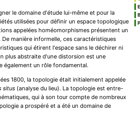
signer le domaine d'étude lui-même et pour la
B
iétés utilisées pour définir un espace topologique
P
rmations appelées homéomorphismes présentent un
e. De manière informelle, ces caractéristiques
tiques qui étirent l'espace sans le déchirer ni
n plus abstraite d'une distorsion est une
e également un rôle fondamental.
ées 1800, la topologie était initialement appelée
s situs
(analyse du lieu). La topologie est entre-
ématiques, qui à son tour compte de nombreux
pologie a prospéré et a été un domaine de