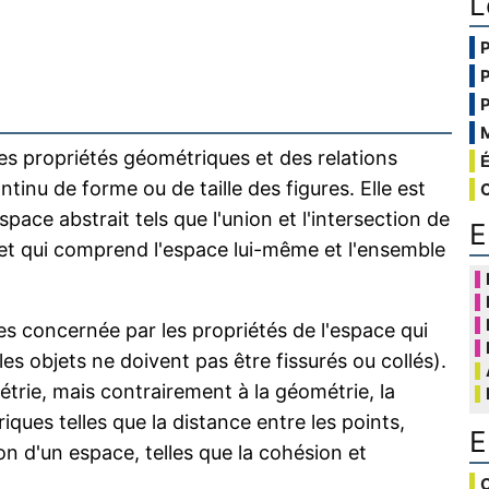
L
es propriétés géométriques et des relations
inu de forme ou de taille des figures. Elle est
ace abstrait tels que l'union et l'intersection de
E
 et qui comprend l'espace lui-même et l'ensemble
s concernée par les propriétés de l'espace qui
s objets ne doivent pas être fissurés ou collés).
trie, mais contrairement à la géométrie, la
ques telles que la distance entre les points,
E
on d'un espace, telles que la cohésion et
C