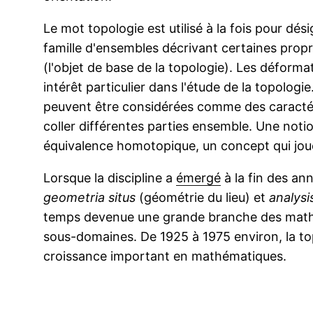
Le mot topologie est utilisé à la fois pour dé
famille d'ensembles décrivant certaines propr
(l'objet de base de la topologie). Les défo
intérêt particulier dans l'étude de la topologi
peuvent être considérées comme des caractéris
coller différentes parties ensemble. Une notio
équivalence homotopique, un concept qui jou
Lorsque la discipline a
émergé
à la fin des ann
geometria situs
(géométrie du lieu) et
analysi
temps devenue une grande branche des math
sous-domaines. De 1925 à 1975 environ, la to
croissance important en mathématiques.