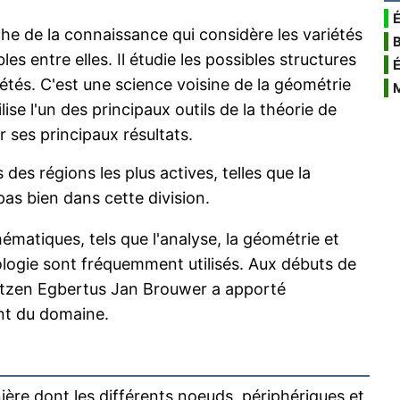
É
che de la connaissance qui considère les variétés
les entre elles. Il étudie les possibles structures
iétés. C'est une science voisine de la géométrie
ilise l'un des principaux outils de la théorie de
ir ses principaux résultats.
des régions les plus actives, telles que la
pas bien dans cette division.
atiques, tels que l'analyse, la géométrie et
pologie sont fréquemment utilisés. Aux débuts de
uitzen Egbertus Jan Brouwer a apporté
nt du domaine.
ière dont les différents noeuds, périphériques et