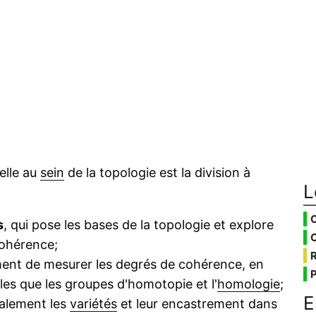
nelle au
sein
de la topologie est la division à
L
s
, qui pose les bases de la topologie et explore
cohérence;
ment de mesurer les degrés de cohérence, en
lles que les groupes d'homotopie et l'
homologie
;
E
palement les
variétés
et leur encastrement dans