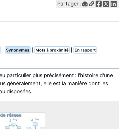
Partager :
|
|
|
Synonymes
Mots à proximité
En rapport
u particulier plus précisément : l'histoire d'une
lus généralement, elle est la manière dont les
ou disposées.