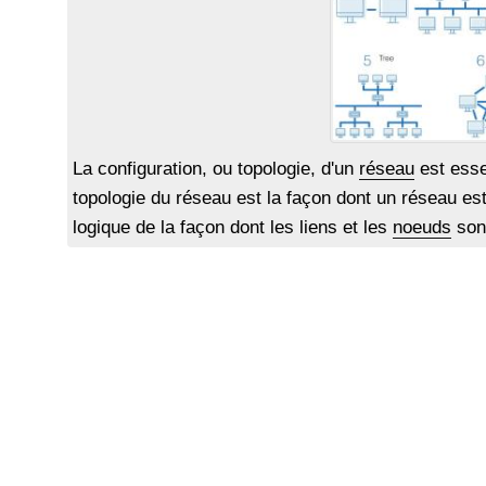
La configuration, ou topologie, d'un
réseau
est esse
topologie du réseau est la façon dont un réseau es
logique de la façon dont les liens et les
noeuds
sont