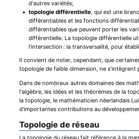
d'autres variétés;
topologie différentielle
, qui est une bran
différentiables et les fonctions différentiab
différentiables que peuvent porter les var
différentielle. La topologie différentielle ut
l'intersection : la transversalité, pour établ
Il convient de noter, cependant, que certaines 
topologie de faible dimension, ne s'intègrent 
Dans de nombreux autres domaines des mathém
l'algèbre, les idées et les théorèmes de la to
la topologie, le mathématicien néerlandais L
d'importantes contributions au développeme
Topologie de réseau
La topologie du réseau fait référence à la man