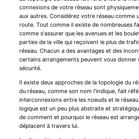
connexions de votre réseau sont physiquemen
aux autres. Considérez votre réseau comme un
route. Tout comme il existe de nombreuses faç
comme s'assurer que les avenues et les boulev
parties de la ville qui reçoivent le plus de tra
réseau. Chacun a des avantages et des inconvé
certains arrangements peuvent vous donner u
sécurité.
Il existe deux approches de la topologie du ré
du réseau, comme son nom l'indique, fait réf
interconnexions entre les noeuds et le réseau (
logique est un peu plus abstraite et stratégi
de comment et pourquoi le réseau est arrang
déplacent à travers lui.