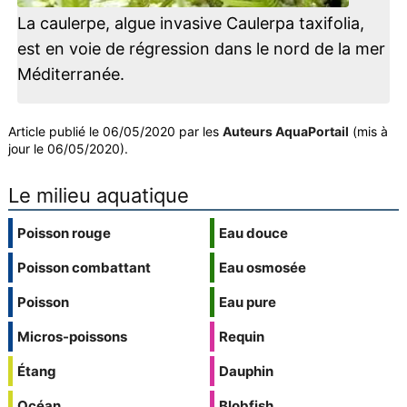
La caulerpe, algue invasive Caulerpa taxifolia,
est en voie de régression dans le nord de la mer
Méditerranée.
Article publié le 06/05/2020 par les
Auteurs AquaPortail
(mis à
jour le 06/05/2020).
Le milieu aquatique
Poisson rouge
Eau douce
Poisson combattant
Eau osmosée
Poisson
Eau pure
Micros-poissons
Requin
Étang
Dauphin
Océan
Blobfish