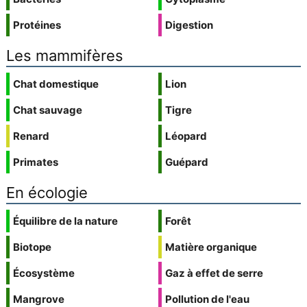
Protéines
Digestion
Les mammifères
Chat domestique
Lion
Chat sauvage
Tigre
Renard
Léopard
Primates
Guépard
En écologie
Équilibre de la nature
Forêt
Biotope
Matière organique
Écosystème
Gaz à effet de serre
Mangrove
Pollution de l'eau