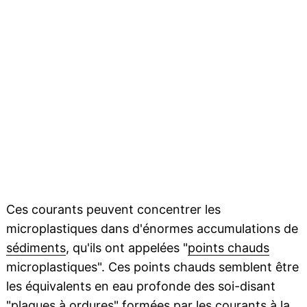
Ces courants peuvent concentrer les
microplastiques dans d'énormes accumulations de
sédiments
, qu'ils ont appelées "
points chauds
microplastiques". Ces points chauds semblent être
les équivalents en eau profonde des soi-disant
"plaques à ordures" formées par les courants à la