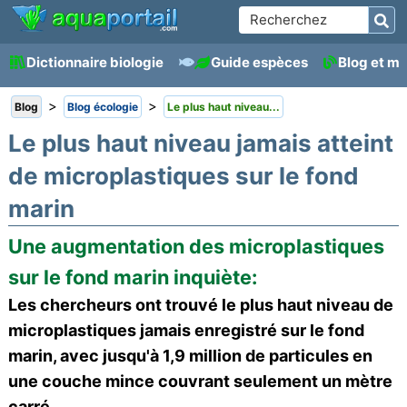
Dictionnaire biologie
Guide espèces
Blog et m
>
>
Blog
Blog écologie
Le plus haut niveau...
Le plus haut niveau jamais atteint
de microplastiques sur le fond
marin
Une augmentation des microplastiques
sur le fond marin inquiète:
Les chercheurs ont trouvé le plus haut niveau de
microplastiques jamais enregistré sur le fond
marin, avec jusqu'à 1,9 million de particules en
une couche mince couvrant seulement un mètre
carré.