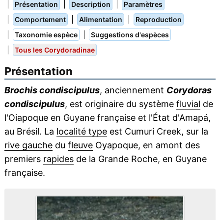
|
|
|
Présentation
Description
Paramètres
|
|
|
Comportement
Alimentation
Reproduction
|
|
Taxonomie espèce
Suggestions d'espèces
|
Tous les Corydoradinae
Présentation
Brochis condiscipulus
, anciennement
Corydoras
condiscipulus
, est originaire du système
fluvial
de
l'Oiapoque en Guyane française et l'État d'Amapá,
au Brésil. La
localité type
est Cumuri Creek, sur la
rive gauche
du
fleuve
Oyapoque, en amont des
premiers
rapides
de la Grande Roche, en Guyane
française.