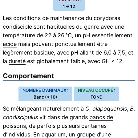
1 → 12
Les conditions de maintenance du corydoras
condisciple sont habituelles du genre avec une
température de 22 à 26 °C, un pH essentiellement
acide
mais pouvant ponctuellement être
légèrement
basique
, avec pH allant de 6,0 à 7,5, et
la
dureté
est globalement faible, avec GH < 12.
Comportement
NOMBRE D'ANIMAUX :
NIVEAU OCCUPÉ :
Banc (> 10)
FOND
Se mélangeant naturellement à
C. oiapoquensis
,
B.
condiscipulus
vit dans de grands
bancs de
poissons
, de parfois plusieurs centaines
d'individus. En aquarium, un groupe d'une