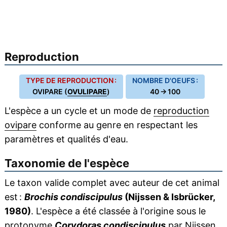
Reproduction
TYPE DE REPRODUCTION :
NOMBRE D'OEUFS :
OVIPARE (
OVULIPARE
)
40 → 100
L'espèce a un cycle et un mode de
reproduction
ovipare
conforme au genre en respectant les
paramètres et qualités d'eau.
Taxonomie de l'espèce
Le taxon valide complet avec auteur de cet animal
est :
Brochis condiscipulus
(Nijssen & Isbrücker,
1980)
. L'espèce a été classée à l'origine sous le
protonyme
Corydoras condiscipulus
par Nijssen