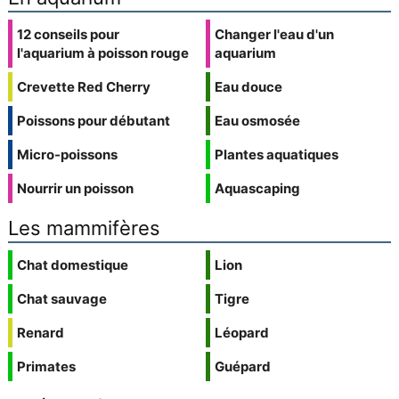
12 conseils pour
Changer l'eau d'un
l'aquarium à poisson rouge
aquarium
Crevette Red Cherry
Eau douce
Poissons pour débutant
Eau osmosée
Micro-poissons
Plantes aquatiques
Nourrir un poisson
Aquascaping
Les mammifères
Chat domestique
Lion
Chat sauvage
Tigre
Renard
Léopard
Primates
Guépard