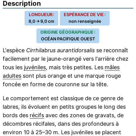
Description
LONGUEUR :
ESPÉRANCE DE VIE :
8,0 → 9,0 cm
non renseignée
ORIGINE GÉOGRAPHIQUE :
OCÉAN PACIFIQUE OUEST
L'espèce
Cirrhilabrus aurantidorsalis
se reconnaît
facilement par le jaune-orangé vers l'arrière chez
tous les
juvéniles
, mais très petites. Les
mâles
adultes
sont plus orange et une marque rouge
foncée en forme de couronne sur la tête.
Le comportement est classique de ce genre de
labres, ils évoluent en petits groupes le long des
bords des
récifs
avec des zones de gravats, de
décombres récifales, dans des profondeurs à
environ 10 à 25–30 m. Les juvéniles se placent