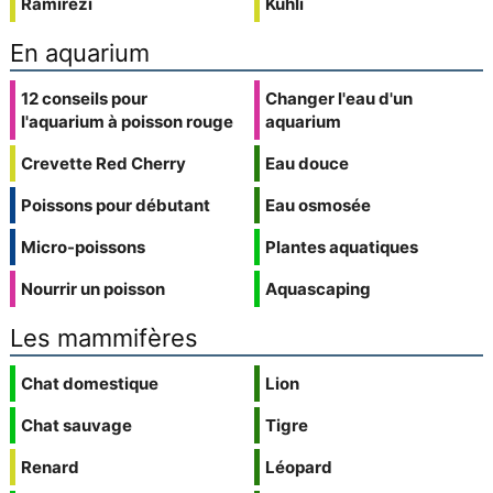
Ramirezi
Kuhli
En aquarium
12 conseils pour
Changer l'eau d'un
l'aquarium à poisson rouge
aquarium
Crevette Red Cherry
Eau douce
Poissons pour débutant
Eau osmosée
Micro-poissons
Plantes aquatiques
Nourrir un poisson
Aquascaping
Les mammifères
Chat domestique
Lion
Chat sauvage
Tigre
Renard
Léopard