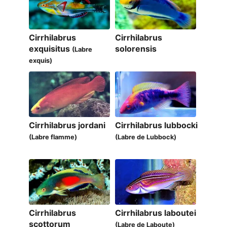
Cirrhilabrus
Cirrhilabrus
exquisitus
solorensis
(Labre
exquis)
Cirrhilabrus jordani
Cirrhilabrus lubbocki
(Labre flamme)
(Labre de Lubbock)
Cirrhilabrus
Cirrhilabrus laboutei
scottorum
(Labre de Laboute)