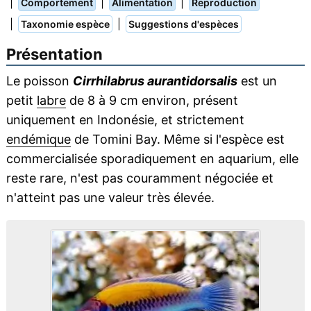
|
|
|
Comportement
Alimentation
Reproduction
|
|
Taxonomie espèce
Suggestions d'espèces
Présentation
Le poisson
Cirrhilabrus aurantidorsalis
est un
petit
labre
de 8 à 9 cm environ, présent
uniquement en Indonésie, et strictement
endémique
de Tomini Bay. Même si l'espèce est
commercialisée sporadiquement en aquarium, elle
reste rare, n'est pas couramment négociée et
n'atteint pas une valeur très élevée.