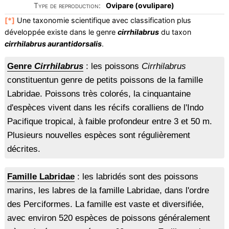
Type de reproduction:
Ovipare (ovulipare)
[*]
Une taxonomie scientifique avec classification plus
développée existe dans le genre
cirrhilabrus
du taxon
cirrhilabrus aurantidorsalis
.
Genre
Cirrhilabrus
: les poissons
Cirrhilabrus
constituentun genre de petits poissons de la famille
Labridae. Poissons très colorés, la cinquantaine
d'espèces vivent dans les récifs coralliens de l'Indo
Pacifique tropical, à faible profondeur entre 3 et 50 m.
Plusieurs nouvelles espèces sont régulièrement
décrites.
Famille Labridae
: les labridés sont des poissons
marins, les labres de la famille Labridae, dans l'ordre
des Perciformes. La famille est vaste et diversifiée,
avec environ 520 espèces de poissons généralement