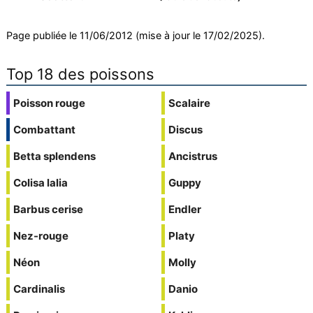
Page publiée le 11/06/2012 (mise à jour le 17/02/2025).
Top 18 des poissons
Poisson rouge
Scalaire
Combattant
Discus
Betta splendens
Ancistrus
Colisa lalia
Guppy
Barbus cerise
Endler
Nez-rouge
Platy
Néon
Molly
Cardinalis
Danio