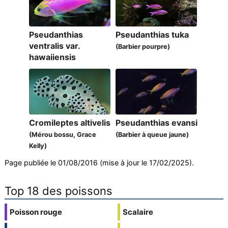
Pseudanthias
Pseudanthias tuka
ventralis var.
(Barbier pourpre)
hawaiiensis
Cromileptes altivelis
Pseudanthias evansi
(Mérou bossu, Grace
(Barbier à queue jaune)
Kelly)
Page publiée le 01/08/2016 (mise à jour le 17/02/2025).
Top 18 des poissons
Poisson rouge
Scalaire