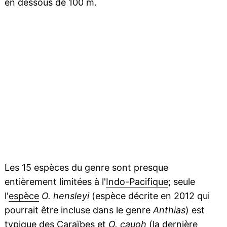
en dessous de 100 m.
Les 15 espèces du genre sont presque
entièrement limitées à l'
Indo-Pacifique
; seule
l'
espèce
O. hensleyi
(espèce décrite en 2012 qui
pourrait être incluse dans le genre
Anthias
) est
typique des Caraïbes et
O. cauoh
(la dernière