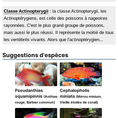
Classe Actinopterygii
: la classe Actinopterygii, les
Actinoptérygiens, est celle des poissons à nageoires
rayonnées. C'est le plus grand groupe de poissons,
mais aussi le plus réussi. Il représente la moitié de tous
les vertébrés vivants. Alors que l'actinoptérygien...
Suggestions d'espèces
Pseudanthias
Cephalopholis
squamipinnis
miniata
(Anthias
(Mérou minium,
rouge, Barbier commun)
Vieille étoilée de corail)