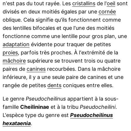
n'est pas du tout rayée. Les
cristallins
de l'
oeil
sont
divisés en deux moitiés égales par une
cornée
oblique. Cela signifie qu'ils fonctionnent comme
des lentilles bifocales et que l'une des moitiés
fonctionne comme une lentille pour gros plan, une
adaptation
évidente pour traquer de petites
proies
, parfois très proches. À l'extrémité de la
mâchoire
supérieure se trouvent trois ou quatre
paires de
canines
recourbées. Dans la mâchoire
inférieure, il y a une seule paire de canines et une
rangée de petites
dents
coniques entre elles.
Le genre
Pseudocheilinus
appartient à la sous-
famille
Cheilininae
et à la tribu
Pseudocheilini
.
L'espèce type du genre est
Pseudocheilinus
hexataenia
.