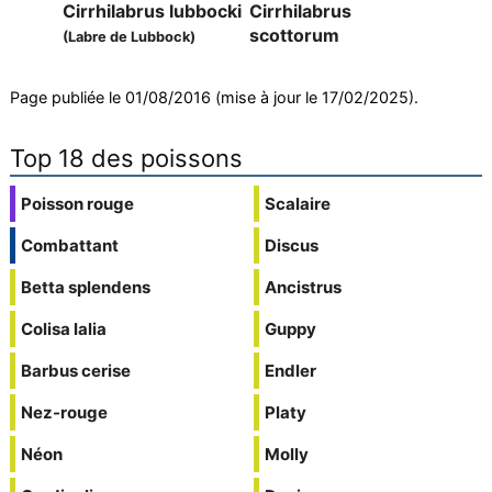
Cirrhilabrus lubbocki
Cirrhilabrus
scottorum
(Labre de Lubbock)
Page publiée le 01/08/2016 (mise à jour le 17/02/2025).
Top 18 des poissons
Poisson rouge
Scalaire
Combattant
Discus
Betta splendens
Ancistrus
Colisa lalia
Guppy
Barbus cerise
Endler
Nez-rouge
Platy
Néon
Molly