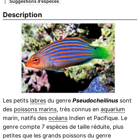
|
Suggestions d'espèces
Description
Les petits
labres
du genre
Pseudocheilinus
sont
des
poissons marins
, très connus en
aquarium
marin, natifs des
océans
Indien et Pacifique. Le
genre compte 7 espèces de taille réduite, plus
petites que les grands poissons du genre