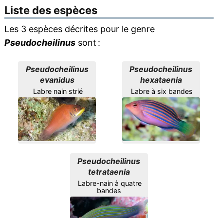
Liste des espèces
Les 3 espèces décrites pour le genre
Pseudocheilinus
sont :
Pseudocheilinus
Pseudocheilinus
evanidus
hexataenia
Labre nain strié
Labre à six bandes
Pseudocheilinus
tetrataenia
Labre-nain à quatre
bandes