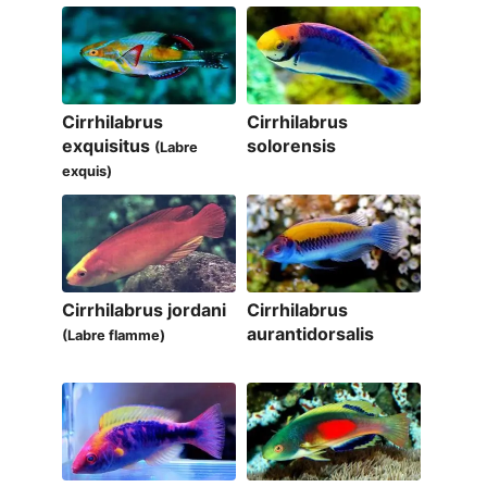
Cirrhilabrus
Cirrhilabrus
exquisitus
solorensis
(Labre
exquis)
Cirrhilabrus jordani
Cirrhilabrus
aurantidorsalis
(Labre flamme)