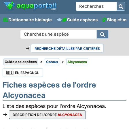
Dictionnaire biologie
Guide espèces
Blog et m
→
RECHERCHE DÉTAILLÉE PAR CRITÈRES
>
>
Guide des espèces
Coraux
Alcyonacea
🇪🇸 EN ESPAGNOL
Fiches espèces de l'ordre
Alcyonacea
Liste des espèces pour l'ordre Alcyonacea.
→
DESCRIPTION DE L'ORDRE
ALCYONACEA