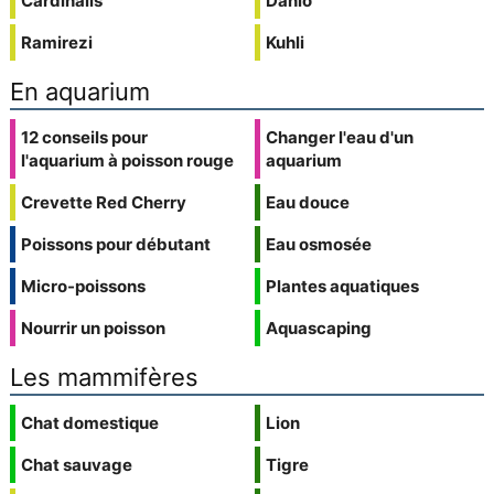
Cardinalis
Danio
Ramirezi
Kuhli
En aquarium
12 conseils pour
Changer l'eau d'un
l'aquarium à poisson rouge
aquarium
Crevette Red Cherry
Eau douce
Poissons pour débutant
Eau osmosée
Micro-poissons
Plantes aquatiques
Nourrir un poisson
Aquascaping
Les mammifères
Chat domestique
Lion
Chat sauvage
Tigre