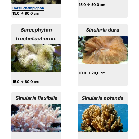
15,0 → 50,0 cm
Corail champignon
15,0 → 80,0 cm
Sarcophyton
Sinularia dura
trocheliophorum
10,0 → 20,0 cm
15,0 → 80,0 cm
Sinularia flexibilis
Sinularia notanda